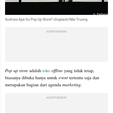
Perbesar
Ilustrasi Apa Itu Pop Up Store? Unsplash/Mai Truong.
ADVERTISEMENT
Pop up store
 adalah 
toko
offline
 yang tidak tetap, 
biasanya dibuka hanya untuk 
event
 tertentu saja dan 
merupakan bagian dari agenda 
marketing
. 
ADVERTISEMENT