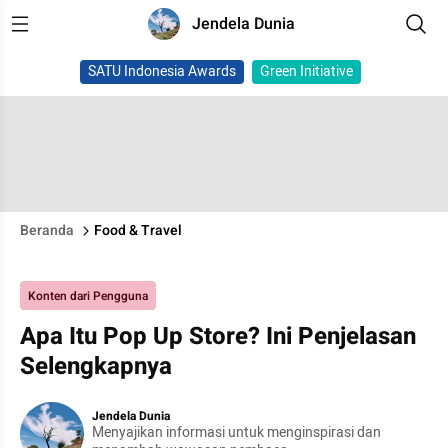
Jendela Dunia
SATU Indonesia Awards
Green Initiative
Beranda
Food & Travel
Konten dari Pengguna
Apa Itu Pop Up Store? Ini Penjelasan
Selengkapnya
Jendela Dunia
Menyajikan informasi untuk menginspirasi dan