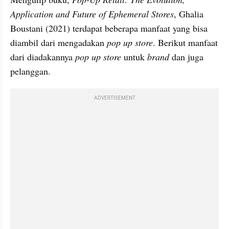
Application and Future of Ephemeral Stores
, Ghalia 
Boustani (2021) terdapat beberapa manfaat yang bisa 
diambil dari mengadakan 
pop up store
. Berikut manfaat 
dari diadakannya 
pop up store
 untuk 
brand
 dan juga 
pelanggan.
ADVERTISEMENT