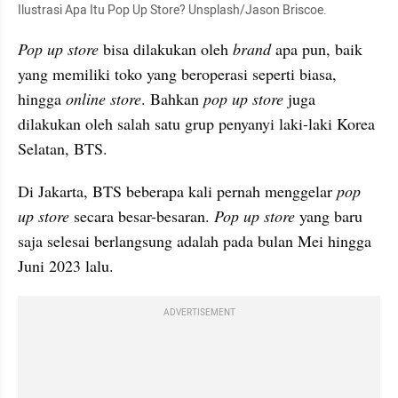
Ilustrasi Apa Itu Pop Up Store? Unsplash/Jason Briscoe.
Pop up store
 bisa dilakukan oleh 
brand
 apa pun, baik 
yang memiliki toko yang beroperasi seperti biasa, 
hingga 
online store
. Bahkan 
pop up store
 juga 
dilakukan oleh salah satu grup penyanyi laki-laki Korea 
Selatan, BTS.
Di Jakarta, BTS beberapa kali pernah menggelar 
pop 
up store
 secara besar-besaran. 
Pop up store
 yang baru 
saja selesai berlangsung adalah pada bulan Mei hingga 
Juni 2023 lalu.
ADVERTISEMENT