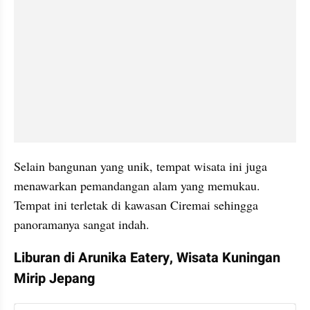
Selain bangunan yang unik, tempat wisata ini juga 
menawarkan pemandangan alam yang memukau. 
Tempat ini terletak di kawasan Ciremai sehingga 
panoramanya sangat indah.
Liburan di Arunika Eatery, Wisata Kuningan 
Mirip Jepang