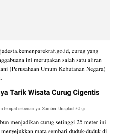
jadesta.kemenparekraf.go.id, curug yang 
ggabuana ini merupakan salah satu aliran 
utani (Perusahaan Umum Kehutanan Negara) 
.
aya Tarik Wisata Curug Cigentis
ukan tempat sebenarnya. Sumber: Unsplash/Gigi
bun menjadikan curug setinggi 25 meter ini 
n menyejukkan mata sembari duduk-duduk di 