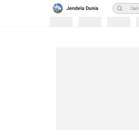
Pencarian
Jendela Dunia
Loading
Loading
Loading