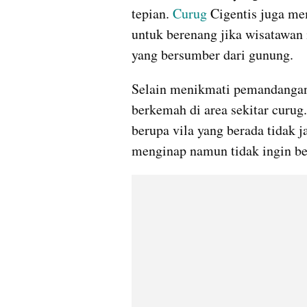
tepian. 
Curug
 Cigentis juga me
untuk berenang jika wisatawan 
yang bersumber dari gunung.
Selain menikmati pemandangan 
berkemah di area sekitar curug.
berupa vila yang berada tidak j
menginap namun tidak ingin b