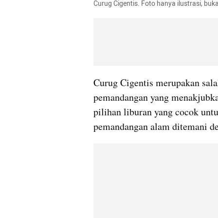
Curug Cigentis. Foto hanya ilustrasi, b
Curug Cigentis merupakan sala
pemandangan yang menakjubkan
pilihan liburan yang cocok unt
pemandangan alam ditemani de