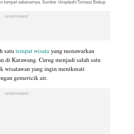
ukan tempat sebenarnya. Sumber: Unsplash/Tomasz Biskup
ADVERTISEMENT
h satu 
tempat wisata
 yang menawarkan 
 di Karawang. Curug menjadi salah satu 
uk wisatawan yang ingin menikmati 
ngan gemericik air.
ADVERTISEMENT