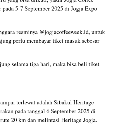
r pada 5-7 September 2025 di Jogja Expo 
nggara resminya @jogjacoffeeweek.id, untuk 
njung perlu membayar tiket masuk sebesar 
Namun, bagi yang ingin berkunjung selama tiga hari, maka bisa beli tiket 
sampai terlewat adalah Sibakul Heritage 
arakan pada tanggal 6 September 2025 di 
ute 20 km dan melintasi Heritage Jogja.