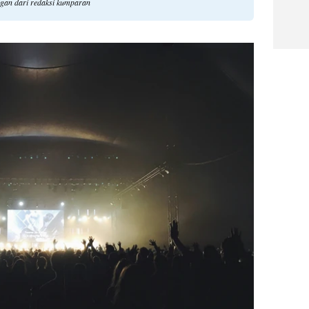
ngan dari redaksi kumparan