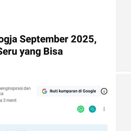
Jogja September 2025,
eru yang Bisa
enginspirasi dan
Ikuti kumparan di Google
ca
a 3 menit