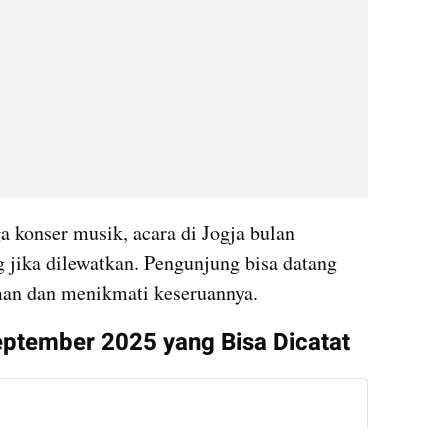
 konser musik, acara di Jogja bulan 
 jika dilewatkan. Pengunjung bisa datang 
man dan menikmati keseruannya.
September 2025 yang Bisa Dicatat
instagram embed