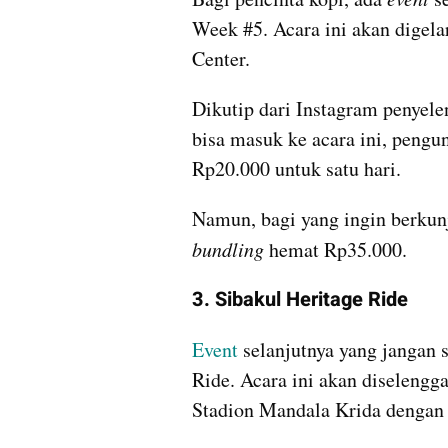
Week #5. Acara ini akan digela
Center.
Dikutip dari Instagram penyele
bisa masuk ke acara ini, pengu
Rp20.000 untuk satu hari. 
bundling 
hemat Rp35.000.
3. Sibakul Heritage Ride
Event 
selanjutnya yang jangan 
Ride. Acara ini akan diselengg
Stadion Mandala Krida dengan r