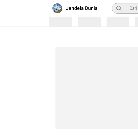
Pencarian
Jendela Dunia
Loading
Loading
Loading