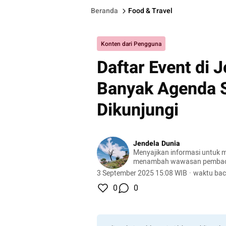
Beranda
Food & Travel
Konten dari Pengguna
Daftar Event di 
Banyak Agenda S
Dikunjungi
Jendela Dunia
Menyajikan informasi untuk m
menambah wawasan pemba
3 September 2025 15:08 WIB
·
waktu bac
0
0