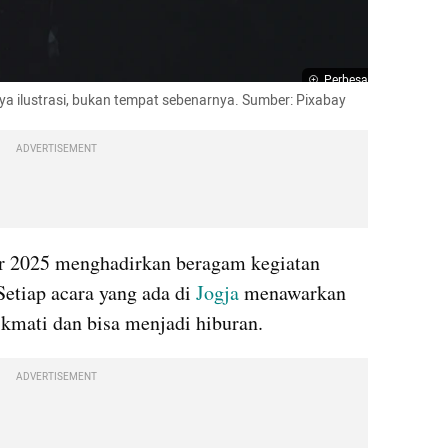
Perbesar
ya ilustrasi, bukan tempat sebenarnya. Sumber: Pixabay
ADVERTISEMENT
er 2025 menghadirkan beragam kegiatan 
etiap acara yang ada di 
Jogja 
menawarkan 
kmati dan bisa menjadi hiburan.
ADVERTISEMENT