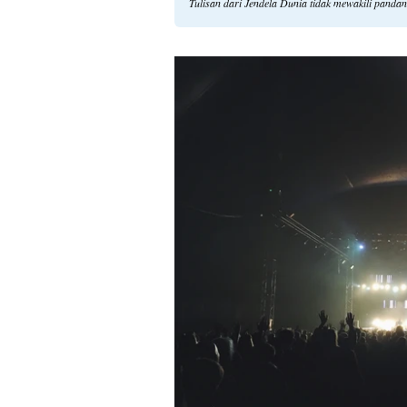
Tulisan dari Jendela Dunia tidak mewakili panda