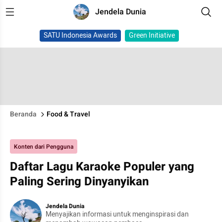
Jendela Dunia
SATU Indonesia Awards
Green Initiative
Beranda
Food & Travel
Konten dari Pengguna
Daftar Lagu Karaoke Populer yang
Paling Sering Dinyanyikan
Jendela Dunia
Menyajikan informasi untuk menginspirasi dan