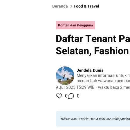
Beranda
Food & Travel
Konten dari Pengguna
Daftar Tenant Pa
Selatan, Fashion
Jendela Dunia
Menyajikan informasi untuk m
menambah wawasan pemba
9 Juli 2025 15:29 WIB
·
waktu baca 2 men
0
0
Tulisan dari Jendela Dunia tidak mewakili panda