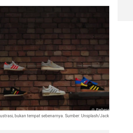
Perbesar
ilustrasi, bukan tempat sebenarnya. Sumber: Unsplash/Jack 