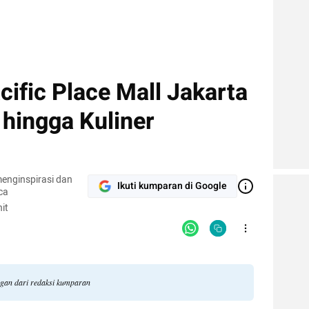
cific Place Mall Jakarta
 hingga Kuliner
enginspirasi dan
Ikuti kumparan di Google
ca
it
ngan dari redaksi kumparan