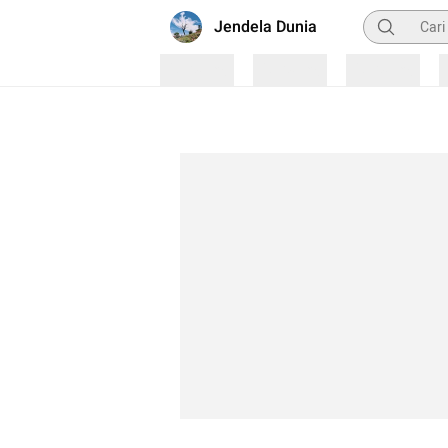
Pencarian
Jendela Dunia
Loading
Loading
Loading