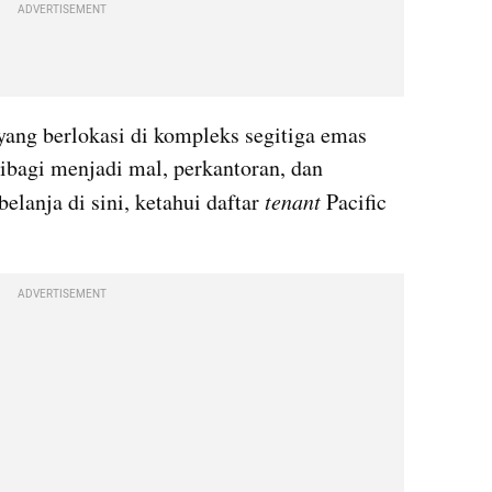
ADVERTISEMENT
Pacific Place adalah superblok yang berlokasi di kompleks segitiga emas 
ibagi menjadi mal, perkantoran, dan 
elanja di sini, ketahui daftar 
tenant 
Pacific 
ADVERTISEMENT