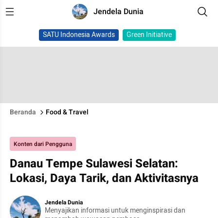
Jendela Dunia
SATU Indonesia Awards
Green Initiative
Beranda
Food & Travel
Konten dari Pengguna
Danau Tempe Sulawesi Selatan:
Lokasi, Daya Tarik, dan Aktivitasnya
Jendela Dunia
Menyajikan informasi untuk menginspirasi dan