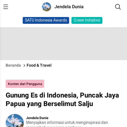
Jendela Dunia
SATU Indonesia Awards
Green Initiative
Beranda
Food & Travel
Konten dari Pengguna
Gunung Es di Indonesia, Puncak Jaya
Papua yang Berselimut Salju
Jendela Dunia
Menyajikan informasi untuk menginspirasi dan