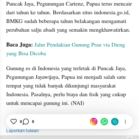
Puncak Jaya, Pegunungan Cartenz, Papua terus mencair 
dari tahun ke tahun. Berdasarkan situs indonesia.go.id, 
BMKG sudah beberapa tahun belakangan mengamati 
perubahan salju abadi yang semakin mengkhawatirkan. 
Baca Juga:
Jalur Pendakian Gunung Prau via Dieng 
yang Bisa Dicoba
Gunung es di Indonesia yang terletak di Puncak Jaya, 
Pegunungan Jayawijaya, Papua ini menjadi salah satu 
tempat yang tidak banyak dikunjungi masyarakat 
Indonesia. Pasalnya, perlu biaya dan fisik yang cukup 
untuk mencapai gunung ini. (NAI)
0
0
Gunung Es
Indonesia
Puncak Jaya
Laporkan tulisan