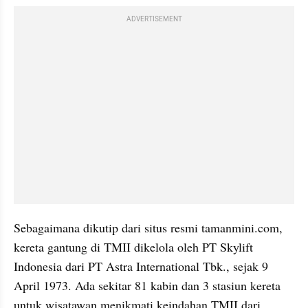
ADVERTISEMENT
Sebagaimana dikutip dari situs resmi tamanmini.com, 
kereta gantung di TMII dikelola oleh PT Skylift 
Indonesia dari PT Astra International Tbk., sejak 9 
April 1973. Ada sekitar 81 kabin dan 3 stasiun kereta 
untuk wisatawan menikmati keindahan TMII dari 