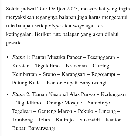
Selain jadwal Tour De Ijen 2025, masyarakat yang ingin 
menyaksikan tegangnya balapan juga harus mengetahui 
rute balapan setiap 
etape 
atau 
stage 
agar tak 
ketinggalan. Berikut rute balapan yang akan dilalui 
peserta.
Etape 
1: Pantai Mustika Pancer – Pesanggaran – 
Karetan – Tegaldlimo – Kradenan – Cluring – 
Kembiritan – Srono – Karangsari – Rogojampi – 
Patung Kuda – Kantor Bupati Banyuwangi
Etape 
2: Taman Nasional Alas Purwo – Kedungasri 
– Tegaldlimo – Orange Mosque – Sambirejo – 
Tegalsari – Genteng Maron – Pekulo – Lincing – 
Tambong – Jelun – Kalirejo – Sukowidi – Kantor 
Bupati Banyuwangi