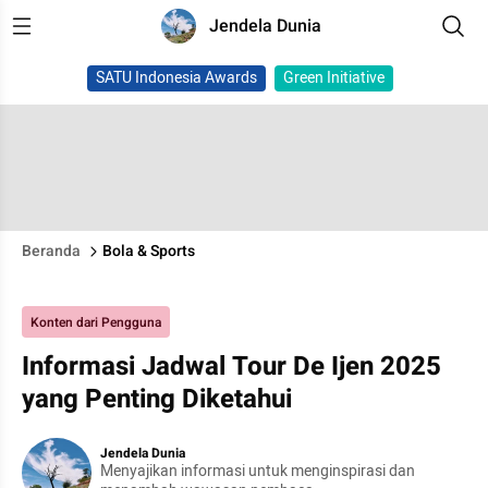
Jendela Dunia
SATU Indonesia Awards
Green Initiative
Beranda
Bola & Sports
Konten dari Pengguna
Informasi Jadwal Tour De Ijen 2025
yang Penting Diketahui
Jendela Dunia
Menyajikan informasi untuk menginspirasi dan