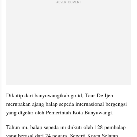
ADVERTISEMENT
Dikutip dari banyuwangikab.go.id, Tour De Ijen 
merupakan ajang balap sepeda internasional bergengsi 
yang digelar oleh Pemerintah Kota Banyuwangi. 
Tahun ini, balap sepeda ini diikuti oleh 128 pembalap 
yang berasal dari 24 negara. Seperti Korea Selatan, 