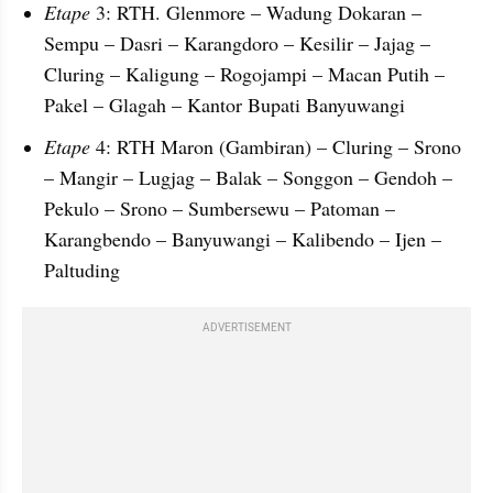
Etape 
3: RTH. Glenmore – Wadung Dokaran – 
Sempu – Dasri – Karangdoro – Kesilir – Jajag – 
Cluring – Kaligung – Rogojampi – Macan Putih – 
Pakel – Glagah – Kantor Bupati Banyuwangi
Etape 
4: RTH Maron (Gambiran) – Cluring – Srono 
– Mangir – Lugjag – Balak – Songgon – Gendoh – 
Pekulo – Srono – Sumbersewu – Patoman – 
Karangbendo – Banyuwangi – Kalibendo – Ijen – 
Paltuding
ADVERTISEMENT