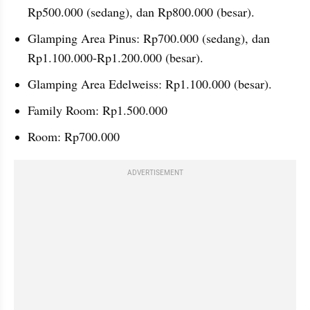
Rp500.000 (sedang), dan Rp800.000 (besar).
Glamping Area Pinus: Rp700.000 (sedang), dan 
Rp1.100.000-Rp1.200.000 (besar).
Glamping Area Edelweiss: Rp1.100.000 (besar).
Family Room: Rp1.500.000
Room: Rp700.000
ADVERTISEMENT