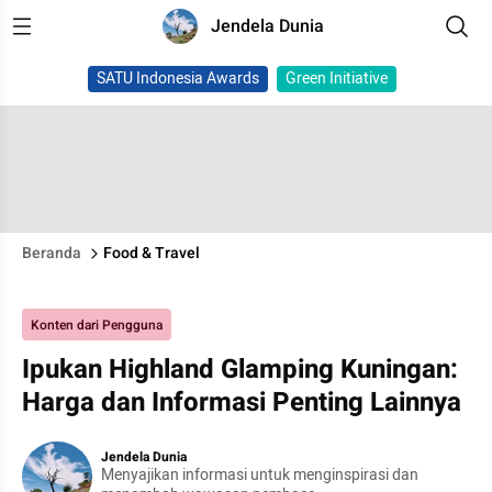
Jendela Dunia
SATU Indonesia Awards
Green Initiative
Beranda
Food & Travel
Konten dari Pengguna
Ipukan Highland Glamping Kuningan:
Harga dan Informasi Penting Lainnya
Jendela Dunia
Menyajikan informasi untuk menginspirasi dan