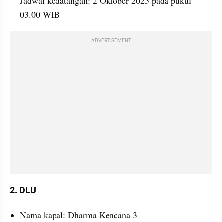
Jadwal kedatangan: 2 Oktober 2025 pada pukul 
03.00 WIB
ADVERTISEMENT
2. DLU
Nama kapal: Dharma Kencana 3