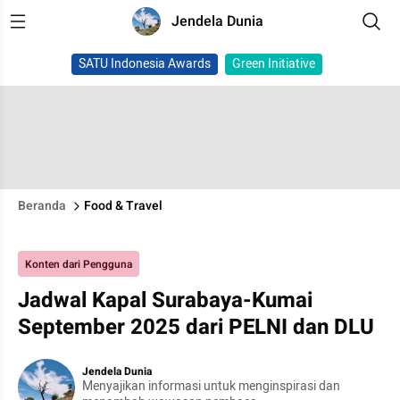
Jendela Dunia
SATU Indonesia Awards
Green Initiative
Beranda
Food & Travel
Konten dari Pengguna
Jadwal Kapal Surabaya-Kumai
September 2025 dari PELNI dan DLU
Jendela Dunia
Menyajikan informasi untuk menginspirasi dan