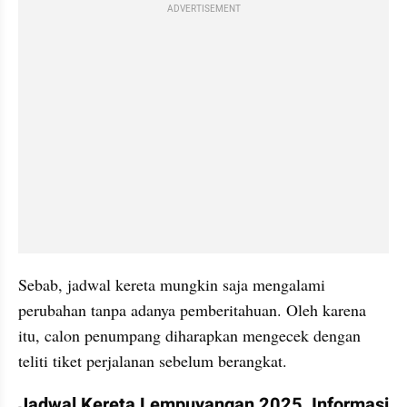
ADVERTISEMENT
Sebab, jadwal kereta mungkin saja mengalami 
perubahan tanpa adanya pemberitahuan. Oleh karena 
itu, calon penumpang diharapkan mengecek dengan 
teliti tiket perjalanan sebelum berangkat.
Jadwal Kereta Lempuyangan 2025, Informasi 