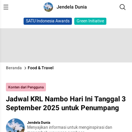
Jendela Dunia
SATU Indonesia Awards
Green Initiative
Beranda
Food & Travel
Konten dari Pengguna
Jadwal KRL Nambo Hari Ini Tanggal 3
September 2025 untuk Penumpang
Jendela Dunia
Menyajikan informasi untuk menginspirasi dan