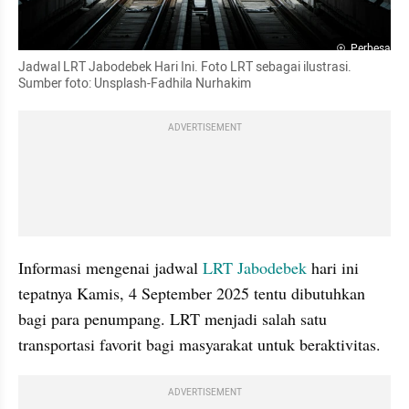
Perbesar
Jadwal LRT Jabodebek Hari Ini. Foto LRT sebagai ilustrasi. 
Sumber foto: Unsplash-Fadhila Nurhakim
ADVERTISEMENT
Informasi mengenai jadwal
 LRT Jabodebek
 hari ini 
tepatnya Kamis, 4 September 2025 tentu dibutuhkan 
bagi para penumpang. LRT menjadi salah satu 
transportasi favorit bagi masyarakat untuk beraktivitas.
ADVERTISEMENT