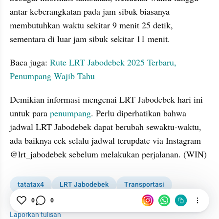
antar keberangkatan pada jam sibuk biasanya 
membutuhkan waktu sekitar 9 menit 25 detik, 
sementara di luar jam sibuk sekitar 11 menit.
Baca juga: 
Rute LRT Jabodebek 2025 Terbaru, 
Penumpang Wajib Tahu
Demikian informasi mengenai LRT Jabodebek hari ini 
untuk para 
penumpang
. Perlu diperhatikan bahwa 
jadwal LRT Jabodebek dapat berubah sewaktu-waktu, 
ada baiknya cek selalu jadwal terupdate via Instagram 
@lrt_jabodebek sebelum melakukan perjalanan. (WIN)
tatatax4
LRT Jabodebek
Transportasi
Penumpang
0
0
Laporkan tulisan