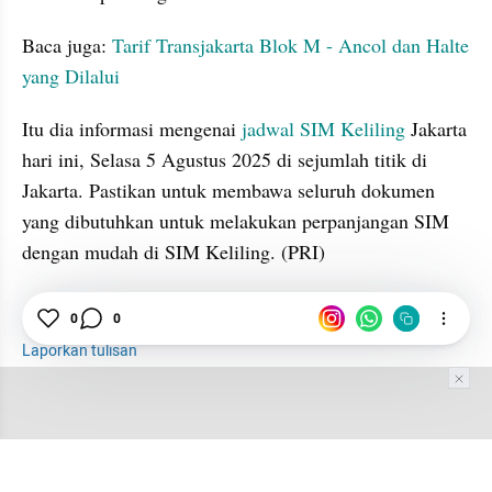
Baca juga: 
Tarif Transjakarta Blok M - Ancol dan Halte 
yang Dilalui
Itu dia informasi mengenai 
jadwal SIM Keliling
 Jakarta 
hari ini, Selasa 5 Agustus 2025 di sejumlah titik di 
Jakarta. Pastikan untuk membawa seluruh dokumen 
yang dibutuhkan untuk melakukan perpanjangan SIM 
dengan mudah di SIM Keliling. (PRI)
0
0
Jadwal SIM Keliling
SIM Keliling
Jakarta
Laporkan tulisan
Tim Editor
Editor Section