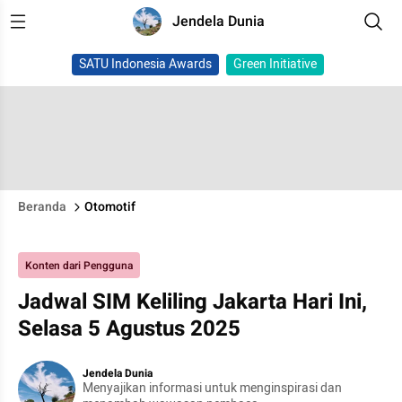
Jendela Dunia
SATU Indonesia Awards
Green Initiative
Beranda
Otomotif
Konten dari Pengguna
Jadwal SIM Keliling Jakarta Hari Ini,
Selasa 5 Agustus 2025
Jendela Dunia
Menyajikan informasi untuk menginspirasi dan