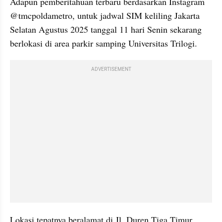
Adapun pemberitahuan terbaru berdasarkan Instagram 
@tmcpoldametro, untuk jadwal SIM keliling Jakarta 
Selatan Agustus 2025 tanggal 11 hari Senin sekarang 
berlokasi di area parkir samping Universitas Trilogi.
ADVERTISEMENT
Lokasi tepatnya beralamat di Jl. Duren Tiga Timur 