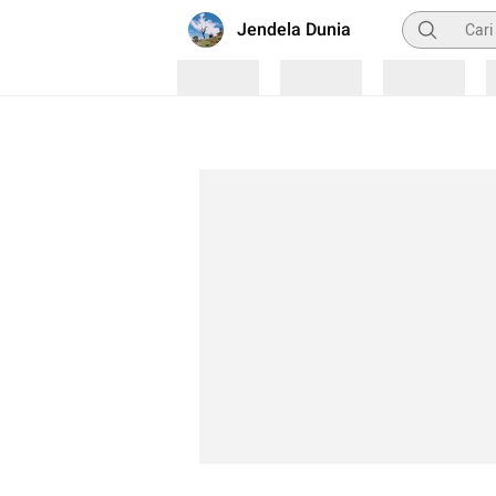
Pencarian
Jendela Dunia
Loading
Loading
Loading