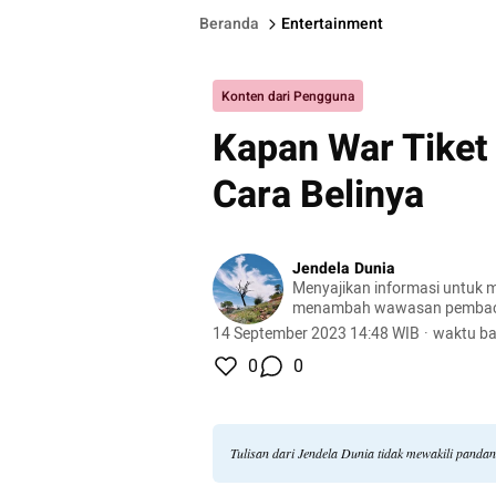
Beranda
Entertainment
Konten dari Pengguna
Kapan War Tiket 
Cara Belinya
Jendela Dunia
Menyajikan informasi untuk m
menambah wawasan pemba
14 September 2023 14:48 WIB
·
waktu ba
0
0
Tulisan dari Jendela Dunia tidak mewakili panda