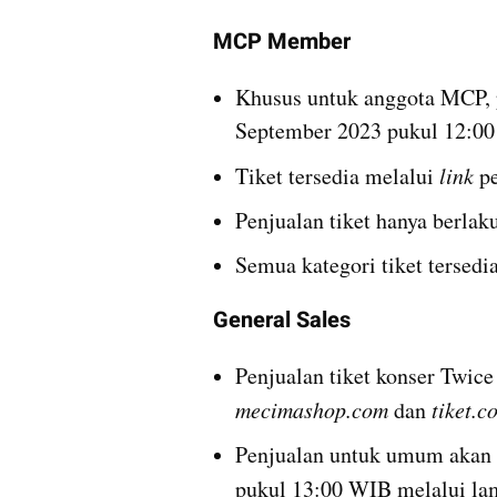
MCP Member
Khusus untuk anggota MCP, p
September 2023 pukul 12:0
Tiket tersedia melalui 
link
 p
Penjualan tiket hanya berl
Semua kategori tiket tersedia
General Sales
mecimashop.com
 dan 
tiket.c
Penjualan untuk umum akan 
pukul 13:00 WIB melalui la