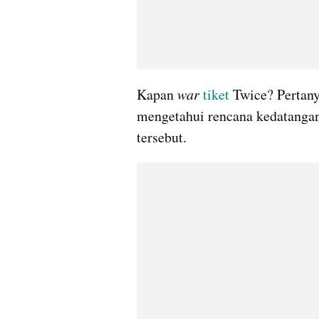
Kapan 
war
tiket
 Twice? Pertany
mengetahui rencana kedatangan
tersebut.