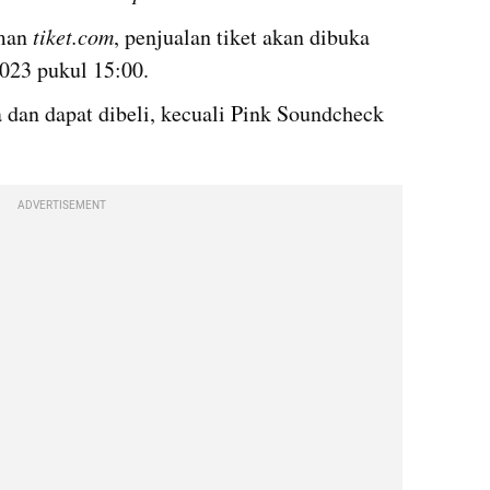
man 
tiket.com
, penjualan tiket akan dibuka 
023 pukul 15:00.
a dan dapat dibeli, kecuali Pink Soundcheck 
ADVERTISEMENT