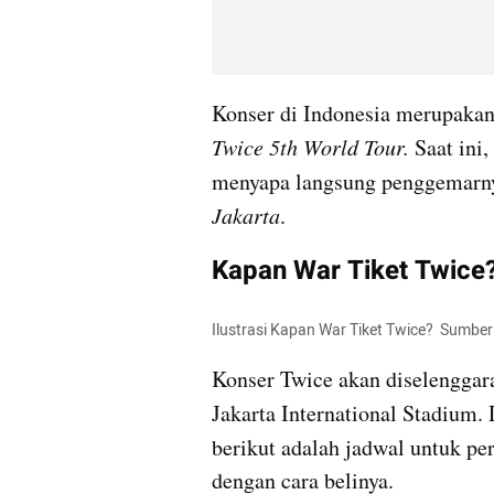
Twice 5th World Tour. 
Saat ini
menyapa langsung penggemarnya
Jakarta
.
Kapan War Tiket Twice?
Ilustrasi Kapan War Tiket Twice?  Sumbe
Konser Twice akan diselenggara
Jakarta International Stadium.
berikut adalah jadwal untuk pe
dengan cara belinya.