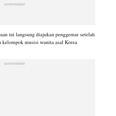
ADVERTISEMENT
aan ini langsung diajukan penggemar setelah 
 kelompok musisi wanita asal Korea 
ADVERTISEMENT