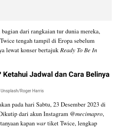
Konser di Indonesia merupakan bagian dari rangkaian tur dunia mereka, 
, Twice tengah tampil di Eropa sebelum 
 lewat konser bertajuk 
Ready To Be In 
 Ketahui Jadwal dan Cara Belinya
r Unsplash/Roger Harris
kan pada hari Sabtu, 23 Desember 2023 di 
 Dikutip dari akun Instagram @
mecimapro
, 
rtanyaan kapan 
war
 tiket Twice, lengkap 