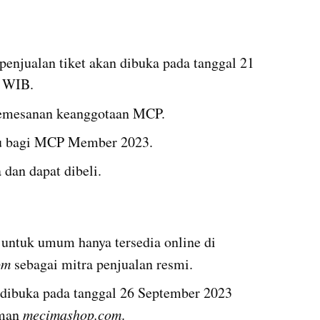
enjualan tiket akan dibuka pada tanggal 21 
0 WIB.
emesanan keanggotaan MCP.
aku bagi MCP Member 2023.
 dan dapat dibeli.
Penjualan tiket konser Twice untuk umum hanya tersedia online di 
om
 sebagai mitra penjualan resmi.
dibuka pada tanggal 26 September 2023 
man 
mecimashop.com
.