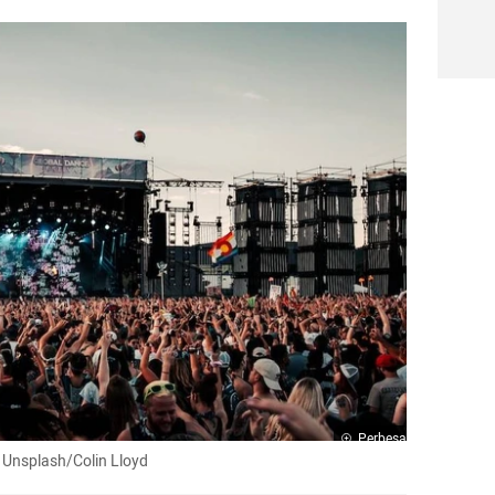
Perbesar
 Unsplash/Colin Lloyd