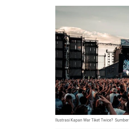
Ilustrasi Kapan War Tiket Twice?  Sumber