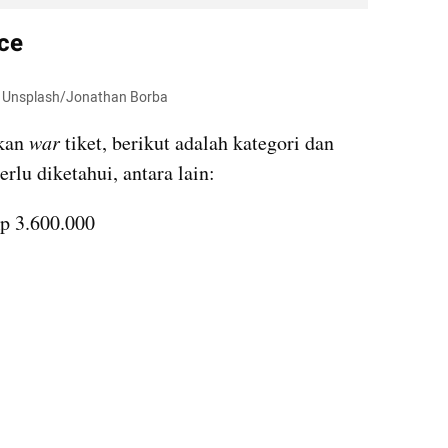
ce
er Unsplash/Jonathan Borba
kan 
war
 tiket, berikut adalah kategori dan 
erlu diketahui, antara lain:
p 3.600.000