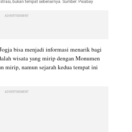
ustrasi, bukan tempat sebenarnya. Sumber: Pixabay
ADVERTISEMENT
ogja bisa menjadi informasi menarik bagi 
dalah wisata yang mirip dengan Monumen 
n mirip, namun sejarah kedua tempat ini 
ADVERTISEMENT