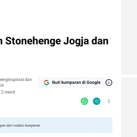
h Stonehenge Jogja dan
enginspirasi dan
Ikuti kumparan di Google
ca
 2 menit
ngan dari redaksi kumparan