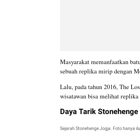
Masyarakat memanfaatkan batu-
sebuah replika mirip dengan 
Lalu, pada tahun 2016, The Lost
wisatawan bisa melihat repli
Daya Tarik Stonehenge
Sejarah Stonehenge Jogja. Foto hanya il