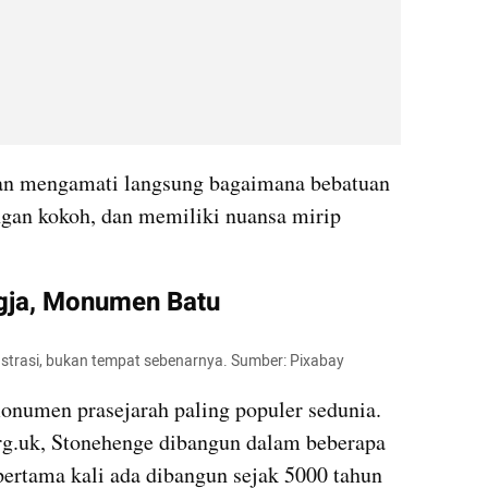
an mengamati langsung bagaimana bebatuan 
ngan kokoh, dan memiliki nuansa mirip 
gja, Monumen Batu 
ustrasi, bukan tempat sebenarnya. Sumber: Pixabay
onumen prasejarah paling populer sedunia. 
org.uk, Stonehenge dibangun dalam beberapa 
rtama kali ada dibangun sejak 5000 tahun 