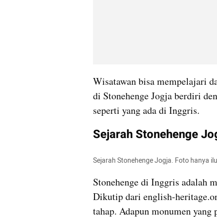
Wisatawan bisa mempelajari d
di Stonehenge Jogja berdiri de
seperti yang ada di Inggris.
Sejarah Stonehenge Jo
Sejarah Stonehenge Jogja. Foto hanya il
Stonehenge di Inggris adalah m
Dikutip dari english-heritage.
tahap. Adapun monumen yang pe