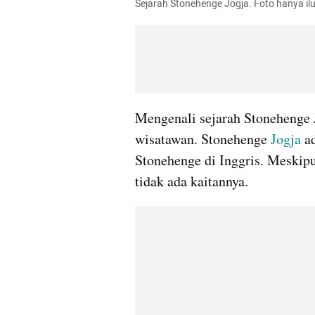
Sejarah Stonehenge Jogja. Foto hanya il
Mengenali sejarah Stonehenge J
wisatawan. Stonehenge 
Jogja 
a
Stonehenge di Inggris. Meskipu
tidak ada kaitannya. 