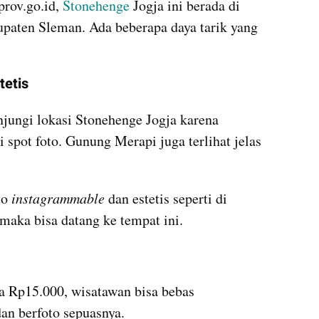
prov.go.id, 
Stonehenge 
Jogja ini berada di 
paten Sleman. Ada beberapa daya tarik yang 
tetis
ungi lokasi Stonehenge Jogja karena 
 spot foto. Gunung Merapi juga terlihat jelas 
o 
instagrammable 
dan estetis seperti di 
aka bisa datang ke tempat ini.
 Rp15.000, wisatawan bisa bebas 
an berfoto sepuasnya. 