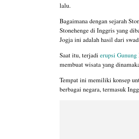
lalu.
Bagaimana dengan sejarah Ston
Stonehenge di Inggris yang dib
Jogja ini adalah hasil dari swa
Saat itu, terjadi 
erupsi Gunung
membuat wisata yang dinamaka
Tempat ini memiliki konsep un
berbagai negara, termasuk Ingg