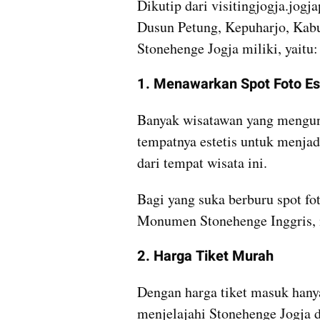
Dikutip dari visitingjogja.jogja
Dusun Petung, Kepuharjo, Kabu
Stonehenge Jogja miliki, yaitu:
1. Menawarkan Spot Foto Es
Banyak wisatawan yang mengunj
tempatnya estetis untuk menjadi
dari tempat wisata ini.
Bagi yang suka berburu spot fot
Monumen Stonehenge Inggris, m
2. Harga Tiket Murah
Dengan harga tiket masuk hanya
menjelajahi Stonehenge Jogja d