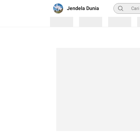
Pencarian
Jendela Dunia
Loading
Loading
Loading