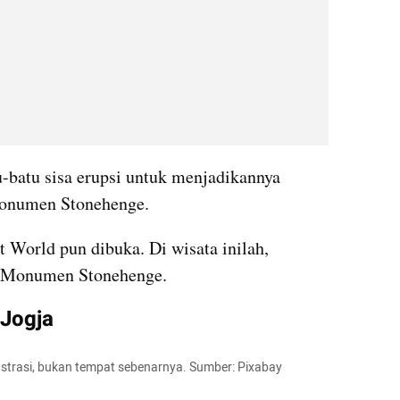
batu sisa erupsi untuk menjadikannya 
Monumen Stonehenge. 
 World pun dibuka. Di wisata inilah, 
ka Monumen Stonehenge.
 Jogja
ustrasi, bukan tempat sebenarnya. Sumber: Pixabay