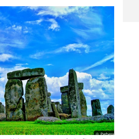
Perbesar