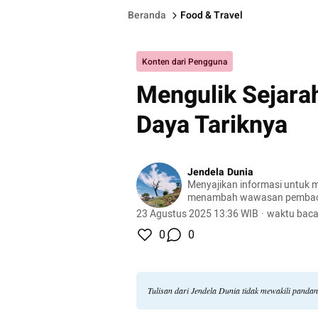
Beranda
Food & Travel
Konten dari Pengguna
Mengulik Sejara
Daya Tariknya
Jendela Dunia
Menyajikan informasi untuk m
menambah wawasan pemba
23 Agustus 2025 13:36 WIB
·
waktu baca
0
0
Tulisan dari Jendela Dunia tidak mewakili panda