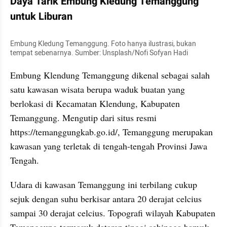
Daya Tarik Embung Kledung Temanggung 
untuk Liburan
Embung Kledung Temanggung. Foto hanya ilustrasi, bukan 
tempat sebenarnya. Sumber: Unsplash/Nofi Sofyan Hadi
Embung Klendung Temanggung dikenal sebagai salah 
satu kawasan wisata berupa waduk buatan yang 
berlokasi di Kecamatan Klendung, Kabupaten 
Temanggung. Mengutip dari situs resmi 
https://temanggungkab.go.id/, Temanggung merupakan 
kawasan yang terletak di tengah-tengah Provinsi Jawa 
Tengah.
Udara di kawasan Temanggung ini terbilang cukup 
sejuk dengan suhu berkisar antara 20 derajat celcius 
sampai 30 derajat celcius. Topografi wilayah Kabupaten 
Temanggung termasuk dataran tinggi sehingga banyak 