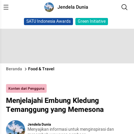
Jendela Dunia
SATU Indonesia Awards
Green Initiative
Beranda
Food & Travel
Konten dari Pengguna
Menjelajahi Embung Kledung
Temanggung yang Memesona
Jendela Dunia
Menyajikan informasi untuk menginspirasi dan