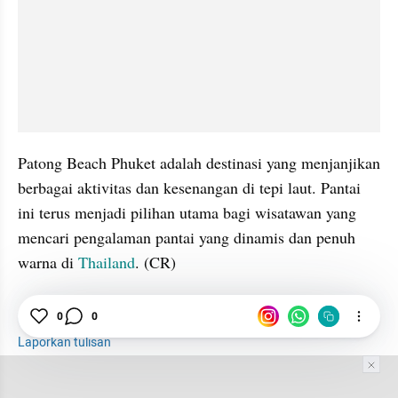
Patong Beach Phuket adalah destinasi yang menjanjikan 
berbagai aktivitas dan kesenangan di tepi laut. Pantai 
ini terus menjadi pilihan utama bagi wisatawan yang 
mencari pengalaman pantai yang dinamis dan penuh 
warna di 
Thailand
. (CR)
Pantai
0
0
Phuket
Thailand
Laporkan tulisan
Tim Editor
Editor Section