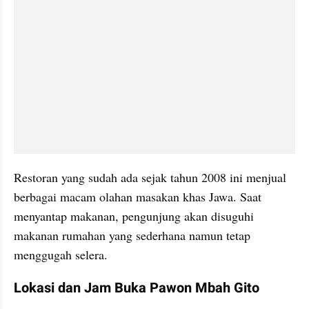
Restoran yang sudah ada sejak tahun 2008 ini menjual 
berbagai macam olahan masakan khas Jawa. Saat 
menyantap makanan, pengunjung akan disuguhi 
makanan rumahan yang sederhana namun tetap 
menggugah selera.
Lokasi dan Jam Buka Pawon Mbah Gito