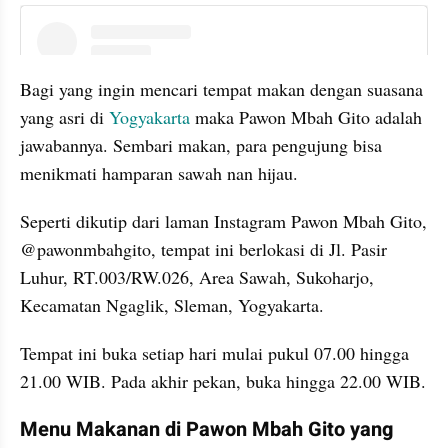
instagram embed
Bagi yang ingin mencari tempat makan dengan suasana 
yang asri di 
Yogyakarta
 maka Pawon Mbah Gito adalah 
jawabannya. Sembari makan, para pengujung bisa 
menikmati hamparan sawah nan hijau. 
Seperti dikutip dari laman Instagram Pawon Mbah Gito, 
@pawonmbahgito, tempat ini berlokasi di Jl. Pasir 
Luhur, RT.003/RW.026, Area Sawah, Sukoharjo, 
Kecamatan Ngaglik, Sleman, Yogyakarta. 
Tempat ini buka setiap hari mulai pukul 07.00 hingga 
21.00 WIB. Pada akhir pekan, buka hingga 22.00 WIB.
Menu Makanan di Pawon Mbah Gito yang 