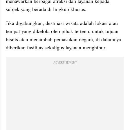
menawarkan berbagai atraksi dan layanan kepada 
subjek yang berada di lingkup khusus.
Jika digabungkan, destinasi wisata adalah lokasi atau 
tempat yang dikelola oleh pihak tertentu untuk tujuan 
bisnis atau menambah pemasukan negara, di dalamnya 
diberikan fasilitas sekaligus layanan menghibur.
ADVERTISEMENT