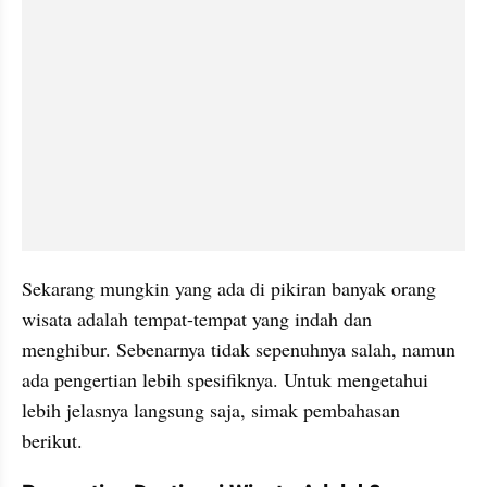
Sekarang mungkin yang ada di pikiran banyak orang 
wisata adalah tempat-tempat yang indah dan 
menghibur. Sebenarnya tidak sepenuhnya salah, namun 
ada pengertian lebih spesifiknya. Untuk mengetahui 
lebih jelasnya langsung saja, simak pembahasan 
berikut.