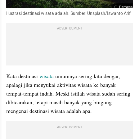
Perbesar
Ilustrasi destinasi wisata adalah. Sumber: Unsplash/Iswanto Arif
ADVERTISEMENT
Kata destinasi 
wisata
 umumnya sering kita dengar, 
apalagi jika menyukai aktivitas wisata ke banyak 
tempat-tempat indah. Meski istilah wisata sudah sering 
dibicarakan, tetapi masih banyak yang bingung 
mengenai destinasi wisata adalah apa.
ADVERTISEMENT