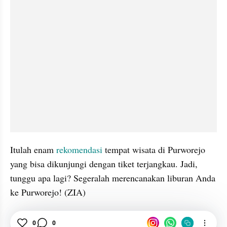
Itulah enam 
rekomendasi
 tempat wisata di Purworejo 
yang bisa dikunjungi dengan tiket terjangkau. Jadi, 
tunggu apa lagi? Segeralah merencanakan liburan Anda 
ke Purworejo! (ZIA)
0
0
Purworejo
Wisata
Rekomendasi