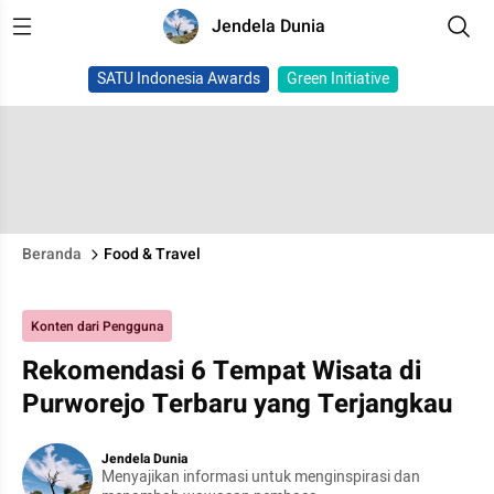
Jendela Dunia
SATU Indonesia Awards
Green Initiative
Beranda
Food & Travel
Konten dari Pengguna
Rekomendasi 6 Tempat Wisata di
Purworejo Terbaru yang Terjangkau
Jendela Dunia
Menyajikan informasi untuk menginspirasi dan