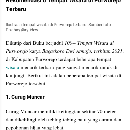
Rekomendasi 6 Tempat Wisata di Purworejo 
Terbaru
Ilustrasu tempat wisata di Purworejo terbaru. Sumber foto: 
Pixabay @rytidew
Dikutip dari Buku berjudul 
100+ Tempat Wisata di 
Purworejo
 karya 
Bagaskoro Dwi Atmojo, terbitan 2021
, 
di Kabupaten Purworejo terdapat beberapa tempat 
wisata
 menarik terbaru yang sangat menarik untuk di 
kunjungi. Berikut ini adalah beberapa tempat wisata di 
Purworejo tersebut.
1. Curug Muncar
Curug Muncar memiliki ketinggian sekitar 70 meter 
dan dikelilingi oleh tebing-tebing batu yang curam dan 
pepohonan hijau yang lebat. 