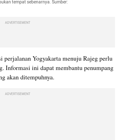
 bukan tempat sebenarnya. Sumber: 
ADVERTISEMENT
i perjalanan Yogyakarta menuju Rajeg perlu 
g. Informasi ini dapat membantu penumpang 
ng akan ditempuhnya.
ADVERTISEMENT