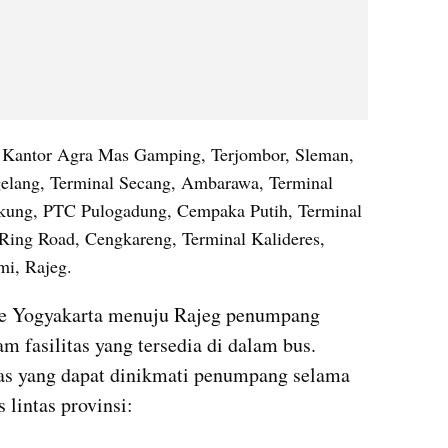
 Kantor Agra Mas Gamping, Terjombor, Sleman, 
elang, Terminal Secang, Ambarawa, Terminal 
akung, PTC Pulogadung, Cempaka Putih, Terminal 
Ring Road, Cengkareng, Terminal Kalideres, 
mi, Rajeg.
e Yogyakarta menuju Rajeg penumpang 
 fasilitas yang tersedia di dalam bus. 
Berikut ini adalah daftar fasilitas yang dapat dinikmati penumpang selama 
lintas provinsi: