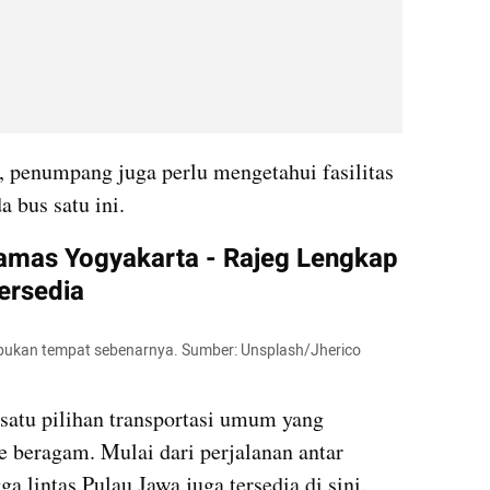
, penumpang juga perlu mengetahui fasilitas 
 bus satu ini.
amas Yogyakarta - Rajeg Lengkap 
ersedia
 bukan tempat sebenarnya. Sumber: Unsplash/Jherico 
atu pilihan transportasi umum yang 
e beragam. Mulai dari perjalanan antar 
a lintas Pulau Jawa juga tersedia di sini. 