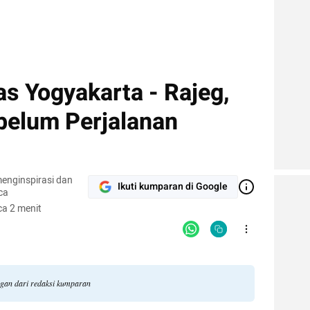
s Yogyakarta - Rajeg,
ebelum Perjalanan
enginspirasi dan
Ikuti kumparan di Google
ca
a 2 menit
ngan dari redaksi kumparan