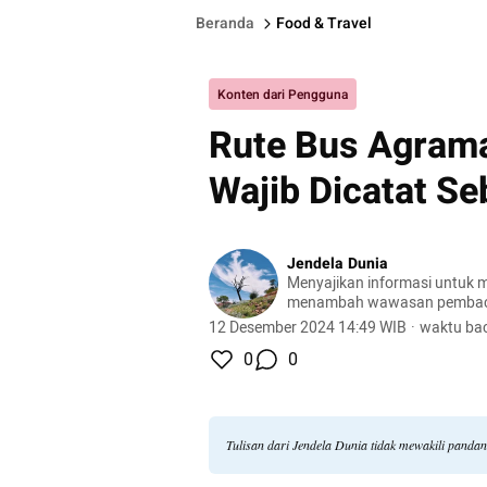
Beranda
Food & Travel
Konten dari Pengguna
Rute Bus Agrama
Wajib Dicatat S
Jendela Dunia
Menyajikan informasi untuk m
menambah wawasan pemba
12 Desember 2024 14:49 WIB
·
waktu bac
0
0
Tulisan dari Jendela Dunia tidak mewakili panda