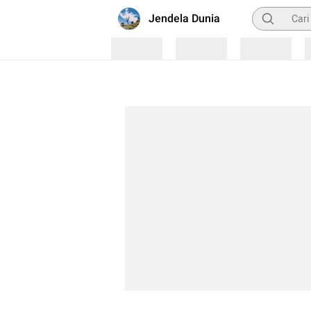
Pencarian
Jendela Dunia
Loading
Loading
Loading