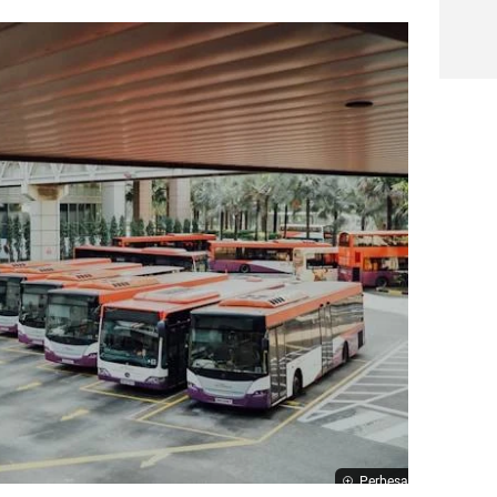
Perbesar