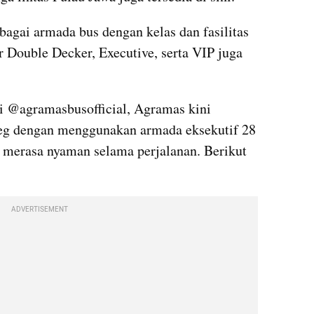
gai armada bus dengan kelas dan fasilitas 
 Double Decker, Executive, serta VIP juga 
 @agramasbusofficial, Agramas kini 
eg dengan menggunakan armada eksekutif 28 
erasa nyaman selama perjalanan. Berikut 
ADVERTISEMENT