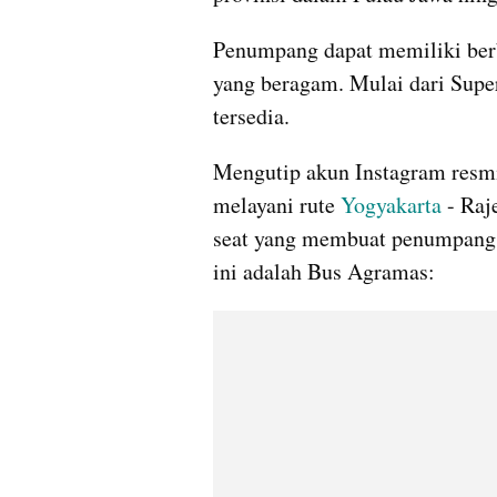
Penumpang dapat memiliki berba
yang beragam. Mulai dari Super
tersedia.
Mengutip akun Instagram resmi
melayani rute 
Yogyakarta 
- Raj
seat yang membuat penumpang m
ini adalah Bus Agramas: