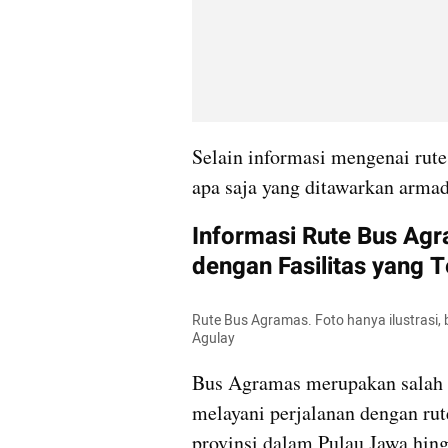
Selain informasi mengenai rute
apa saja yang ditawarkan armada
Informasi Rute Bus Agr
dengan Fasilitas yang T
Rute Bus Agramas. Foto hanya ilustrasi,
Agulay
Bus Agramas merupakan salah s
melayani perjalanan dengan rut
provinsi dalam Pulau Jawa hingg