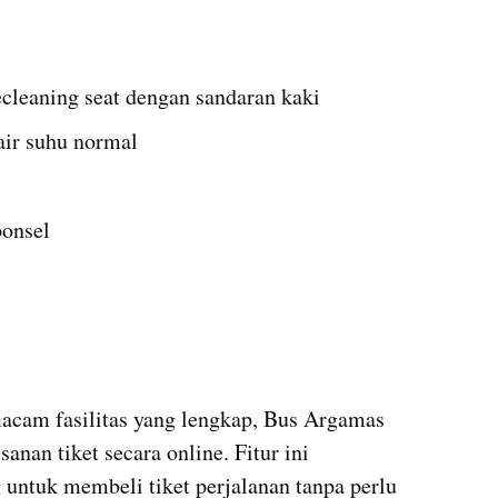
ecleaning seat dengan sandaran kaki
air suhu normal
ponsel
acam fasilitas yang lengkap, Bus Argamas 
nan tiket secara online. Fitur ini 
tuk membeli tiket perjalanan tanpa perlu 