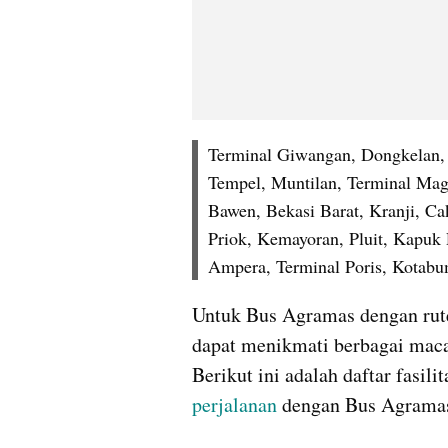
Terminal Giwangan, Dongkelan,
Tempel, Muntilan, Terminal Mag
Bawen, Bekasi Barat, Kranji, C
Priok, Kemayoran, Pluit, Kapuk 
Ampera, Terminal Poris, Kotabu
Untuk Bus Agramas dengan rut
dapat menikmati berbagai macam
perjalanan 
dengan Bus Agramas 