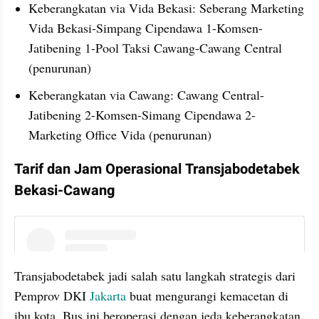
Keberangkatan via Vida Bekasi: Seberang Marketing 
Vida Bekasi-Simpang Cipendawa 1-Komsen-
Jatibening 1-Pool Taksi Cawang-Cawang Central 
(penurunan)
Keberangkatan via Cawang: Cawang Central-
Jatibening 2-Komsen-Simang Cipendawa 2-
Marketing Office Vida (penurunan)
Tarif dan Jam Operasional Transjabodetabek 
Bekasi-Cawang
instagram embed
Transjabodetabek jadi salah satu langkah strategis dari 
Pemprov DKI 
Jakarta 
buat mengurangi kemacetan di 
ibu kota. Bus ini beroperasi dengan jeda keberangkatan 