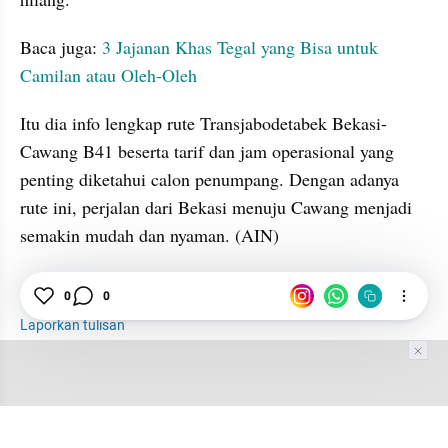
Baca juga: 
3 Jajanan Khas Tegal yang Bisa untuk 
Camilan atau Oleh-Oleh
Itu dia info lengkap rute Transjabodetabek Bekasi-
Cawang B41 beserta tarif dan jam operasional yang 
penting diketahui calon penumpang. Dengan adanya 
rute ini, perjalan dari Bekasi menuju Cawang menjadi 
semakin mudah dan nyaman. (AIN)
Transjabodetabek
Bekasi
Jakarta
0
0
Laporkan tulisan
Tim Editor
Editor Section