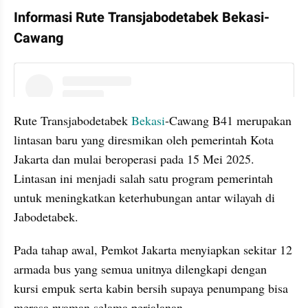
Informasi Rute Transjabodetabek Bekasi-
Cawang
instagram embed
Rute Transjabodetabek 
Bekasi
-Cawang B41 merupakan 
lintasan baru yang diresmikan oleh pemerintah Kota 
Jakarta dan mulai beroperasi pada 15 Mei 2025. 
Lintasan ini menjadi salah satu program pemerintah 
untuk meningkatkan keterhubungan antar wilayah di 
Jabodetabek.
Pada tahap awal, Pemkot Jakarta menyiapkan sekitar 12 
armada bus yang semua unitnya dilengkapi dengan 
kursi empuk serta kabin bersih supaya penumpang bisa 
merasa nyaman selama perjalanan.