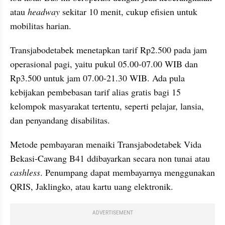
atau 
headway 
sekitar 10 menit, cukup efisien untuk 
mobilitas harian.
Transjabodetabek menetapkan tarif Rp2.500 pada jam 
operasional pagi, yaitu pukul 05.00-07.00 WIB dan 
Rp3.500 untuk jam 07.00-21.30 WIB. Ada pula 
kebijakan pembebasan tarif alias gratis bagi 15 
kelompok masyarakat tertentu, seperti pelajar, lansia, 
dan penyandang disabilitas.
Metode pembayaran menaiki Transjabodetabek Vida 
Bekasi-Cawang B41 ddibayarkan secara non tunai atau 
cashless
. Penumpang dapat membayarnya menggunakan 
QRIS, Jaklingko, atau kartu uang elektronik.
ADVERTISEMENT