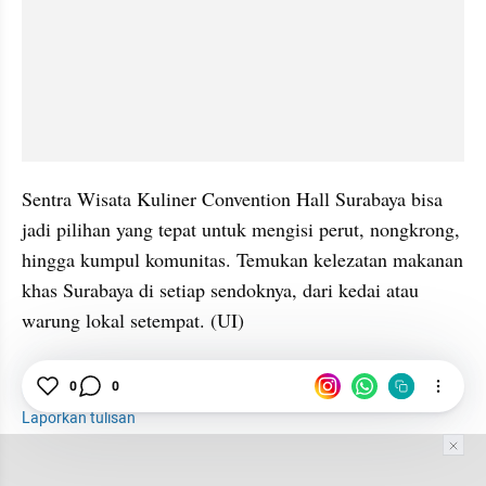
Sentra Wisata Kuliner Convention Hall Surabaya bisa 
jadi pilihan yang tepat untuk mengisi perut, nongkrong, 
hingga kumpul komunitas. Temukan kelezatan makanan 
khas Surabaya di setiap sendoknya, dari kedai atau 
warung lokal setempat. (UI)
0
0
Kuliner
Makanan
Surabaya
Laporkan tulisan
Tim Editor
Editor Section