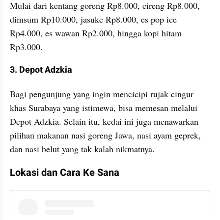
Mulai dari kentang goreng Rp8.000, cireng Rp8.000, 
dimsum Rp10.000, jasuke Rp8.000, es pop ice 
Rp4.000, es wawan Rp2.000, hingga kopi hitam 
Rp3.000.
3. Depot Adzkia
Bagi pengunjung yang ingin mencicipi rujak cingur 
khas Surabaya yang istimewa, bisa memesan melalui 
Depot Adzkia. Selain itu, kedai ini juga menawarkan 
pilihan makanan nasi goreng Jawa, nasi ayam geprek, 
dan nasi belut yang tak kalah nikmatnya.
Lokasi dan Cara Ke Sana
embed from external kumpara