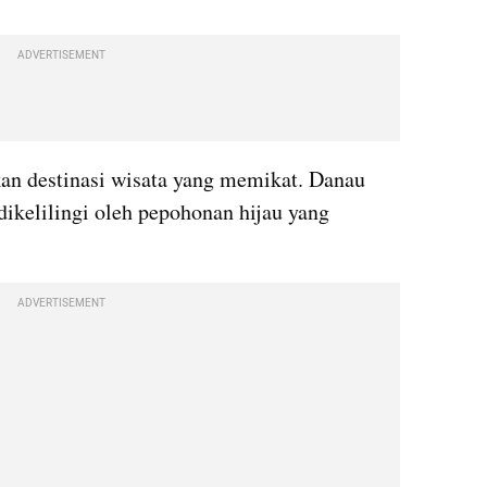
ADVERTISEMENT
n destinasi wisata yang memikat. Danau 
 dikelilingi oleh pepohonan hijau yang 
ADVERTISEMENT