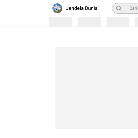
Pencarian
Jendela Dunia
Loading
Loading
Loading