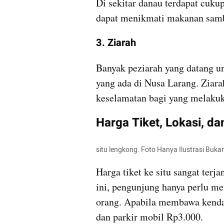
Di sekitar danau terdapat cuku
dapat menikmati makanan samb
3. Ziarah
Banyak peziarah yang datang u
yang ada di Nusa Larang. Zia
keselamatan bagi yang melaku
Harga Tiket, Lokasi, da
situ lengkong. Foto Hanya Ilustrasi Buk
Harga tiket ke situ sangat terj
ini, pengunjung hanya perlu me
orang. Apabila membawa kendar
dan parkir mobil Rp3.000.