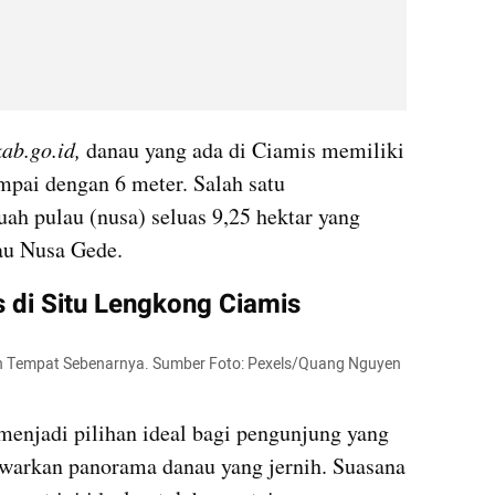
ab.go.id, 
danau yang ada di Ciamis memiliki 
mpai dengan 6 meter. Salah satu 
ah pulau (nusa) seluas 9,25 hektar yang 
au Nusa Gede.
s di Situ Lengkong Ciamis
kan Tempat Sebenarnya. Sumber Foto: Pexels/Quang Nguyen 
enjadi pilihan ideal bagi pengunjung yang 
awarkan panorama danau yang jernih. Suasana 