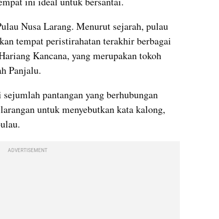
mpat ini ideal untuk bersantai.
Pulau Nusa Larang. Menurut sejarah, pulau 
an tempat peristirahatan terakhir berbagai 
 Hariang Kancana, yang merupakan tokoh 
h Panjalu.
 sejumlah pantangan yang berhubungan 
 larangan untuk menyebutkan kata kalong, 
pulau.
ADVERTISEMENT