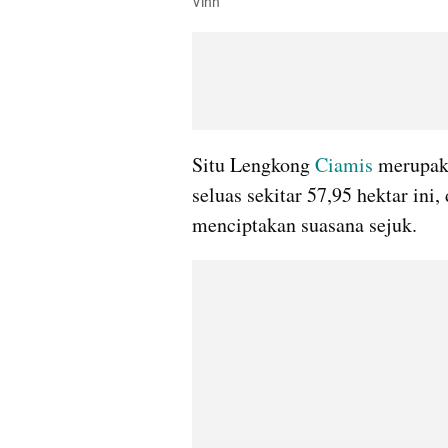
Vinh
Situ Lengkong 
Ciamis 
merupaka
seluas sekitar 57,95 hektar ini,
menciptakan suasana sejuk.