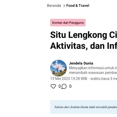
Beranda
Food & Travel
Konten dari Pengguna
Situ Lengkong C
Aktivitas, dan I
Jendela Dunia
Menyajikan informasi untuk m
menambah wawasan pemba
19 Mei 2025 14:28 WIB
·
waktu baca 3 me
0
0
Tulisan dari Jendela Dunia tidak mewakili panda