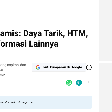
iamis: Daya Tarik, HTM,
nformasi Lainnya
enginspirasi dan
Ikuti kumparan di Google
ca
nit
ngan dari redaksi kumparan