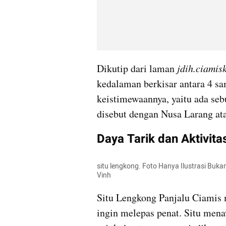
Dikutip dari laman
 jdih.ciamisk
kedalaman berkisar antara 4 sa
keistimewaannya, yaitu ada sebu
disebut dengan Nusa Larang at
Daya Tarik dan Aktivita
situ lengkong. Foto Hanya Ilustrasi Bu
Vinh
Situ Lengkong Panjalu Ciamis m
ingin melepas penat. Situ men