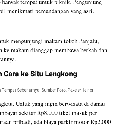
p banyak tempat untuk piknik. Pengunjung 
il menikmati pemandangan yang asri.
ntuk mengunjungi makam tokoh Panjalu, 
rah ke makam dianggap membawa berkah dan 
kannya.
n Cara ke Situ Lengkong
an Tempat Sebenarnya. Sumber Foto: Pexels/Heiner
angkau. Untuk yang ingin berwisata di danau 
mbayar sekitar Rp8.000 tiket masuk per 
aan pribadi, ada biaya parkir motor Rp2.000 