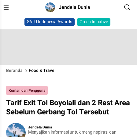
Jendela Dunia
SATU Indonesia Awards
Green Initiative
Beranda
Food & Travel
Konten dari Pengguna
Tarif Exit Tol Boyolali dan 2 Rest Area
Sebelum Gerbang Tol Tersebut
Jendela Dunia
Menyajikan informasi untuk menginspirasi dan