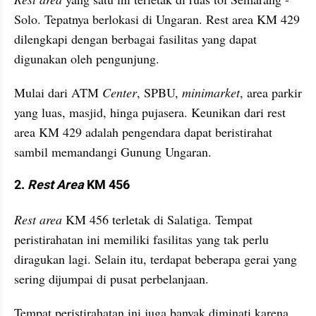
Solo. Tepatnya berlokasi di Ungaran. Rest area KM 429 
dilengkapi dengan berbagai fasilitas yang dapat 
digunakan oleh pengunjung. 
Mulai dari ATM 
Center
, SPBU, 
minimarket
, area parkir 
yang luas, masjid, hinga pujasera. Keunikan dari rest 
area KM 429 adalah pengendara dapat beristirahat 
sambil memandangi Gunung Ungaran.
2.
 Rest Area 
KM 456
Rest area
 KM 456 terletak di Salatiga. Tempat 
peristirahatan ini memiliki fasilitas yang tak perlu 
diragukan lagi. Selain itu, terdapat beberapa gerai yang 
sering dijumpai di pusat perbelanjaan. 
Tempat peristirahatan ini juga banyak diminati karena 