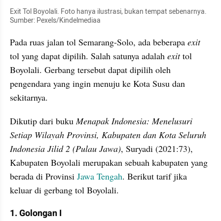
Exit Tol Boyolali. Foto hanya ilustrasi, bukan tempat sebenarnya. 
Sumber: Pexels/Kindelmediaa
Pada ruas jalan tol Semarang-Solo, ada beberapa 
exit 
tol yang dapat dipilih. Salah satunya adalah 
exit 
tol 
Boyolali. Gerbang tersebut dapat dipilih oleh 
pengendara yang ingin menuju ke Kota Susu dan 
sekitarnya.
Dikutip dari buku 
Menapak Indonesia: Menelusuri 
Setiap Wilayah Provinsi, Kabupaten dan Kota Seluruh 
Indonesia Jilid 2 (Pulau Jawa)
, Suryadi (2021:73), 
Kabupaten Boyolali merupakan sebuah kabupaten yang 
berada di Provinsi 
Jawa Tengah
. Berikut tarif jika 
keluar di gerbang tol Boyolali.
1. Golongan I