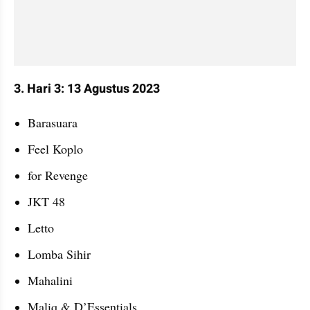
3. Hari 3: 13 Agustus 2023
Barasuara
Feel Koplo
for Revenge
JKT 48
Letto
Lomba Sihir
Mahalini
Maliq & D’Essentials