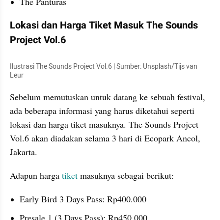
The Panturas
Lokasi dan Harga Tiket Masuk The Sounds 
Project Vol.6
Ilustrasi The Sounds Project Vol.6 | Sumber: Unsplash/Tijs van 
Leur
Sebelum memutuskan untuk datang ke sebuah festival, 
ada beberapa informasi yang harus diketahui seperti 
lokasi dan harga tiket masuknya. The Sounds Project 
Vol.6 akan diadakan selama 3 hari di Ecopark Ancol, 
Jakarta. 
Adapun harga 
tiket 
masuknya sebagai berikut:
Early Bird 3 Days Pass: Rp400.000
Presale 1 (3 Days Pass): Rp450.000