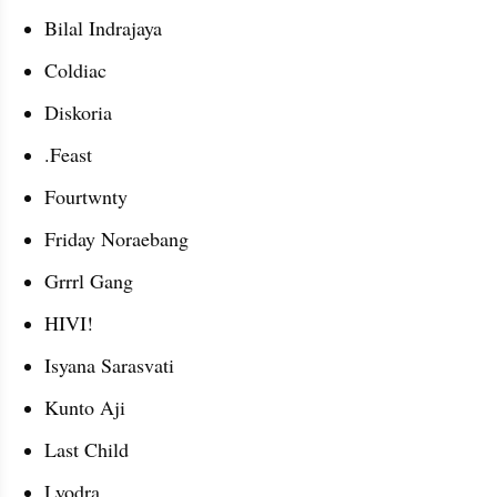
Bilal Indrajaya
Coldiac
Diskoria
.Feast
Fourtwnty
Friday Noraebang
Grrrl Gang
HIVI!
Isyana Sarasvati
Kunto Aji
Last Child
Lyodra