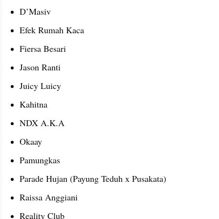
D’Masiv
Efek Rumah Kaca
Fiersa Besari
Jason Ranti
Juicy Luicy
Kahitna
NDX A.K.A
Okaay
Pamungkas
Parade Hujan (Payung Teduh x Pusakata)
Raissa Anggiani
Reality Club