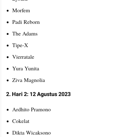
Morfem
Padi Reborn
The Adams
Tipe-X
Vierratale
Yura Yunita
Ziva Magnolia
2. Hari 2: 12 Agustus 2023
Ardhito Pramono
Cokelat
Dikta Wicaksono