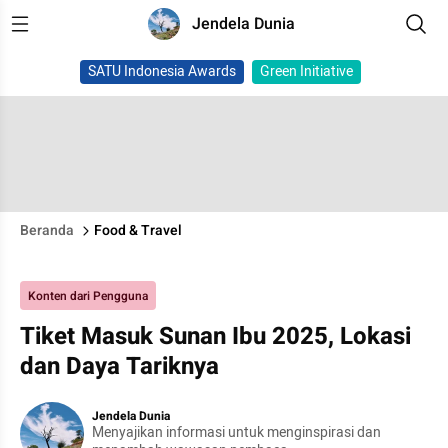
Jendela Dunia
SATU Indonesia Awards
Green Initiative
Beranda
Food & Travel
Konten dari Pengguna
Tiket Masuk Sunan Ibu 2025, Lokasi
dan Daya Tariknya
Jendela Dunia
Menyajikan informasi untuk menginspirasi dan