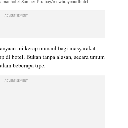
 kamar hotel. Sumber: Pixabay/mowbraycourthotel
ADVERTISEMENT
tanyaan ini kerap muncul bagi masyarakat 
p di hotel. Bukan tanpa alasan, secara umum 
alam beberapa tipe.
ADVERTISEMENT