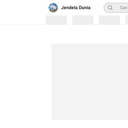
Pencarian
Jendela Dunia
Loading
Loading
Loading