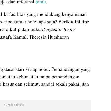
jet dan referensi 
tamu
.
liki fasilitas yang mendukung kenyamanan 
, tipe kamar hotel apa saja? Berikut ini tipe 
rti dikutip dari buku 
Pengantar Bisnis 
Mustafa Kamal, ‎Theresia Hutahaean 
g dasar dari setiap hotel. Pemandangan yang 
man atau kebun atau tanpa pemandangan. 
ti kasur dan selimut, sandal sekali pakai, dan 
ADVERTISEMENT