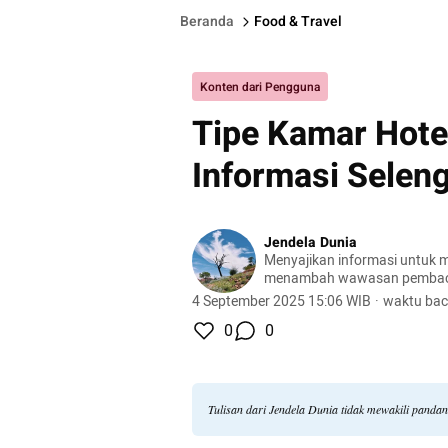
Beranda
Food & Travel
Konten dari Pengguna
Tipe Kamar Hotel
Informasi Selen
Jendela Dunia
Menyajikan informasi untuk m
menambah wawasan pemba
4 September 2025 15:06 WIB
·
waktu bac
0
0
Tulisan dari Jendela Dunia tidak mewakili panda