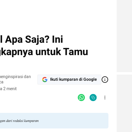
 Apa Saja? Ini
gkapnya untuk Tamu
enginspirasi dan
Ikuti kumparan di Google
ca
a 2 menit
ngan dari redaksi kumparan