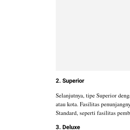
2. Superior
Selanjutnya, tipe Superior den
atau kota. Fasilitas penunjangn
Standard, seperti fasilitas pe
3. Deluxe