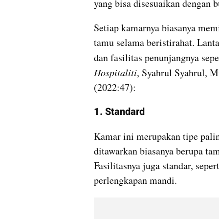
yang bisa disesuaikan dengan bu
Setiap kamarnya biasanya memi
tamu selama beristirahat. Lantas
dan fasilitas penunjangnya sepe
Hospitaliti
, Syahrul Syahrul, ‎
(2022:47):
1. Standard
Kamar ini merupakan tipe palin
ditawarkan biasanya berupa ta
Fasilitasnya juga standar, seper
perlengkapan mandi.