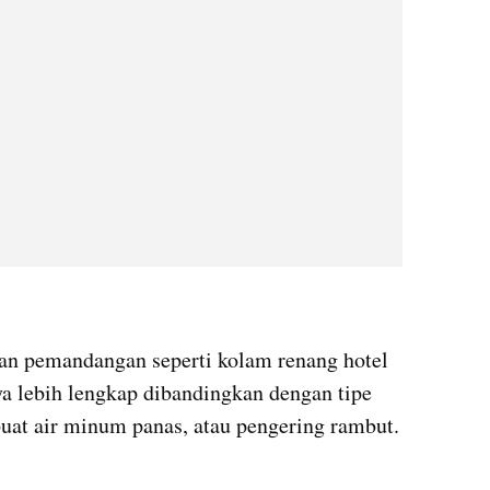
gan pemandangan seperti kolam renang hotel 
ya lebih lengkap dibandingkan dengan tipe 
mbuat air minum panas, atau pengering rambut.