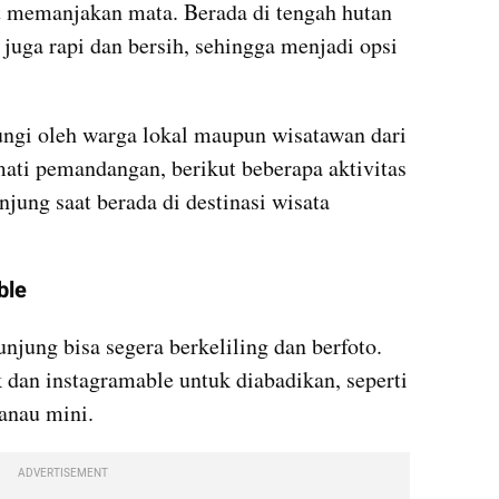
memanjakan mata. Berada di tengah hutan 
 juga rapi dan bersih, sehingga menjadi opsi 
ungi oleh warga lokal maupun wisatawan dari 
ati pemandangan, berikut beberapa aktivitas 
jung saat berada di destinasi wisata 
ble
njung bisa segera berkeliling dan berfoto. 
 dan instagramable untuk diabadikan, seperti 
anau mini.
ADVERTISEMENT