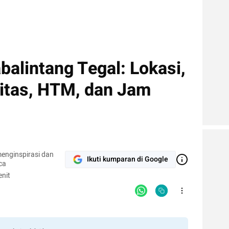
alintang Tegal: Lokasi,
vitas, HTM, dan Jam
enginspirasi dan
Ikuti kumparan di Google
ca
nit