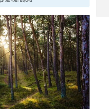
ngan dari redaksi kumparan