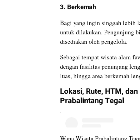
3. Berkemah
Bagi yang ingin singgah lebih
untuk dilakukan. Pengunjung bi
disediakan oleh pengelola.
Sebagai tempat wisata alam favo
dengan fasilitas penunjang lengk
luas, hingga area berkemah leng
Lokasi, Rute, HTM, dan
Prabalintang Tegal
Wana Wisata Prabalintang Tegal