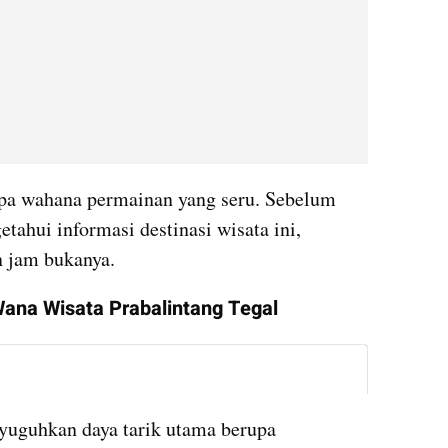
pa wahana permainan yang seru. Sebelum 
ahui informasi destinasi wisata ini, 
n jam bukanya.
 Wana Wisata Prabalintang Tegal
instagram embed
uguhkan daya tarik utama berupa 