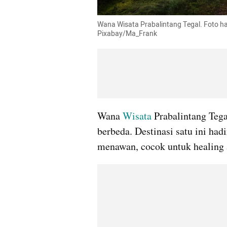
Wana Wisata Prabalintang Tegal. Foto ha
Pixabay/Ma_Frank
Wana 
Wisata
 Prabalintang Teg
berbeda. Destinasi satu ini had
menawan, cocok untuk healing a