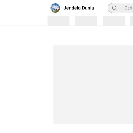
Pencarian
Jendela Dunia
Loading
Loading
Loading