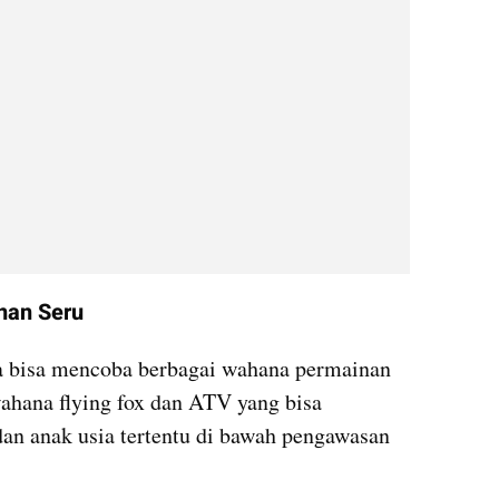
nan Seru
ga bisa mencoba berbagai wahana permainan 
hana flying fox dan ATV yang bisa 
an anak usia tertentu di bawah pengawasan 