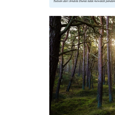
Tulisan dari Jendela Dunia tidak mewakili panda