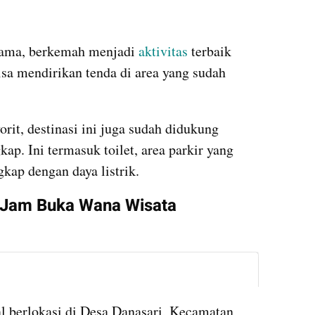
 lama, berkemah menjadi 
aktivitas
 terbaik 
sa mendirikan tenda di area yang sudah 
rit, destinasi ini juga sudah didukung 
ap. Ini termasuk toilet, area parkir yang 
kap dengan daya listrik.
 Jam Buka Wana Wisata 
instagram embed
 berlokasi di Desa Danasari, Kecamatan 