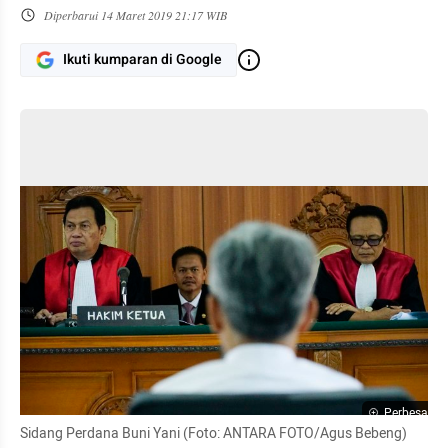
Diperbarui
14 Maret 2019 21:17 WIB
Ikuti kumparan di Google
Perbesar
Sidang Perdana Buni Yani (Foto: ANTARA FOTO/Agus Bebeng)