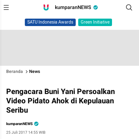
kumparanNEWS
SATU Indonesia Awards
Green Initiative
Beranda
News
Pengacara Buni Yani Persoalkan
Video Pidato Ahok di Kepulauan
Seribu
kumparanNEWS
25 Juli 2017 14:55 WIB