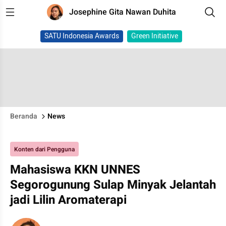
Josephine Gita Nawan Duhita
SATU Indonesia Awards
Green Initiative
Beranda
News
Konten dari Pengguna
Mahasiswa KKN UNNES
Segorogunung Sulap Minyak Jelantah
jadi Lilin Aromaterapi