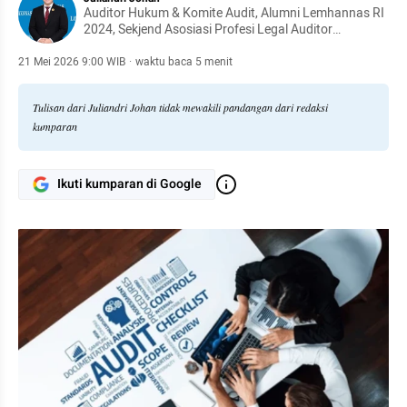
Auditor Hukum & Komite Audit, Alumni Lemhannas RI
2024, Sekjend Asosiasi Profesi Legal Auditor
Indonesia, Bendahara Ikatan Praktisi Hukum &
Auditor Hukum Indonesia dan Komite Audit untuk
21 Mei 2026 9:00 WIB
·
waktu baca 5 menit
Komite Sepak Bola Mini Indonesia.
Tulisan dari Juliandri Johan tidak mewakili pandangan dari redaksi
kumparan
Ikuti kumparan di Google