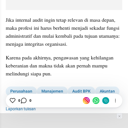
Jika internal audit ingin tetap relevan di masa depan, 
maka profesi ini harus berhenti menjadi sekadar fungsi 
administratif dan mulai kembali pada tujuan utamanya: 
menjaga integritas organisasi.
Karena pada akhirnya, pengawasan yang kehilangan 
keberanian dan makna tidak akan pernah mampu 
melindungi siapa pun.
Perusahaan
Manajemen
Audit BPK
Akuntan
Independen
Pendidikan
0
0
Laporkan tulisan
Tim Editor
Editor Section