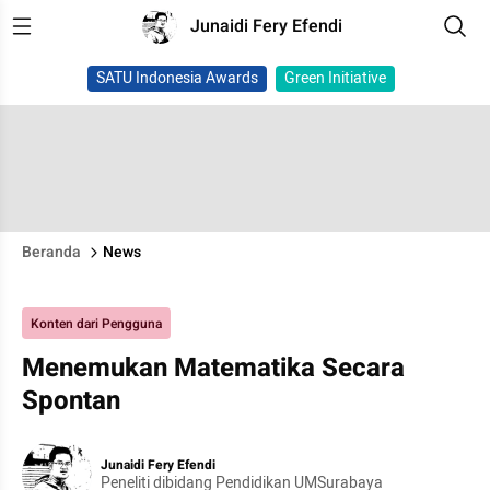
Junaidi Fery Efendi
SATU Indonesia Awards
Green Initiative
Beranda
News
Konten dari Pengguna
Menemukan Matematika Secara
Spontan
Junaidi Fery Efendi
Peneliti dibidang Pendidikan UMSurabaya