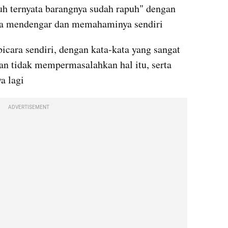
uh ternyata barangnya sudah rapuh" dengan 
da mendengar dan memahaminya sendiri
icara sendiri, dengan kata-kata yang sangat 
n tidak mempermasalahkan hal itu, serta 
a lagi
ADVERTISEMENT