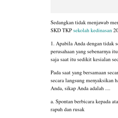
Sedangkan tidak menjawab menda
SKD TKP
 sekolah kedinasan 
20
1. Apabila Anda dengan tidak se
perusahaan yang sebenarnya it
saja saat itu sedikit kesialan s
Pada saat yang bersamaan seca
secara langsung menyaksikan ha
Anda, sikap Anda adalah ....
a. Spontan berbicara kepada at
rapuh dan rusak