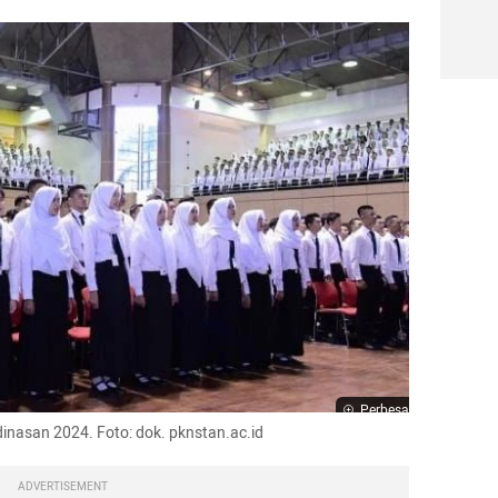
Perbesar
dinasan 2024. Foto: dok. pknstan.ac.id
ADVERTISEMENT