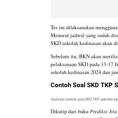
Tes ini dilaksanakan mengguna
Menurut jadwal yang sudah dis
SKD sekolah kedinasan akan di
Sebelum itu, BKN akan merilis 
pelaksanaan SKD pada 13-17 Jul
sekolah kedinasan 2024 dan jaw
Contoh Soal SKD TKP S
 ilustrasi contoh soal SKD TKP sekolah k
Dikutip dari buku 