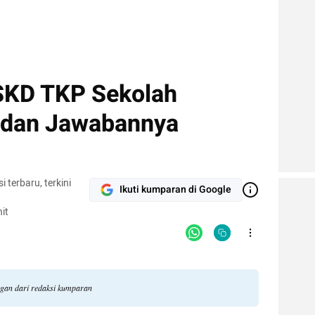
SKD TKP Sekolah
 dan Jawabannya
terbaru, terkini
Ikuti kumparan di Google
it
ngan dari redaksi kumparan