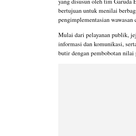
yang disusun oleh tim Garuda Ed
bertujuan untuk menilai berbag
pengimplementasian wawasan c
Mulai dari pelayanan publik, jej
informasi dan komunikasi, serta
butir dengan pembobotan nilai p