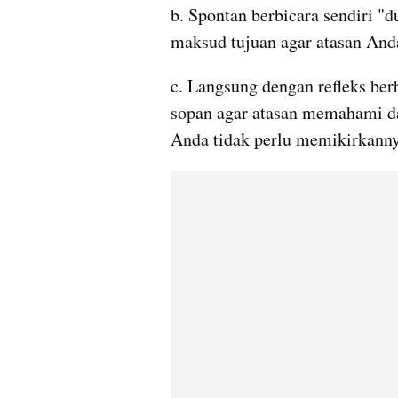
b. Spontan berbicara sendiri "d
maksud tujuan agar atasan An
c. Langsung dengan refleks berb
sopan agar atasan memahami da
Anda tidak perlu memikirkanny