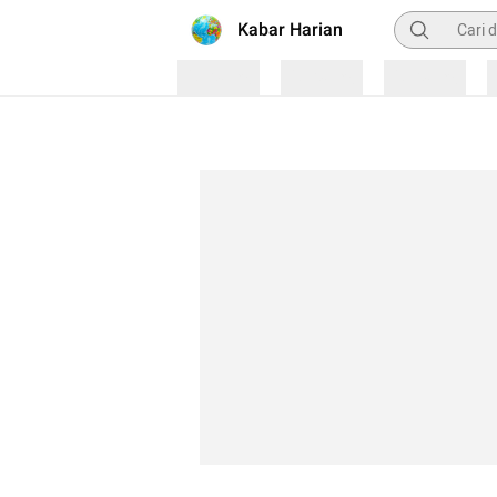
Pencarian
Kabar Harian
Loading
Loading
Loading