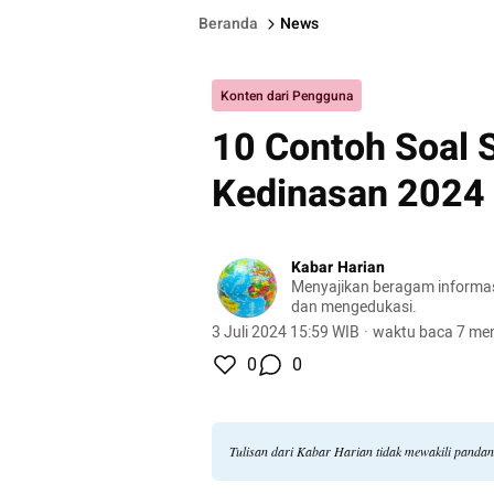
Beranda
News
Konten dari Pengguna
10 Contoh Soal 
Kedinasan 2024
Kabar Harian
Menyajikan beragam informasi 
dan mengedukasi.
3 Juli 2024 15:59 WIB
·
waktu baca 7 men
0
0
Tulisan dari Kabar Harian tidak mewakili panda