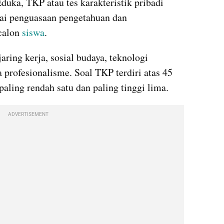
uka, TKP atau tes karakteristik pribadi 
ai penguasaan pengetahuan dan 
alon 
siswa
. 
aring kerja, sosial budaya, teknologi 
 profesionalisme. Soal TKP terdiri atas 45 
aling rendah satu dan paling tinggi lima. 
ADVERTISEMENT