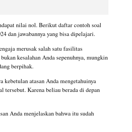
pat nilai nol. Berikut daftar contoh soal 
24 dan jawabannya yang bisa dipelajari.
ngaja merusak salah satu fasilitas 
u bukan kesalahan Anda sepenuhnya, mungkin 
edang berpihak.
ra kebetulan atasan Anda mengetahuinya 
l tersebut. Karena beliau berada di depan 
asan Anda menjelaskan bahwa itu sudah 