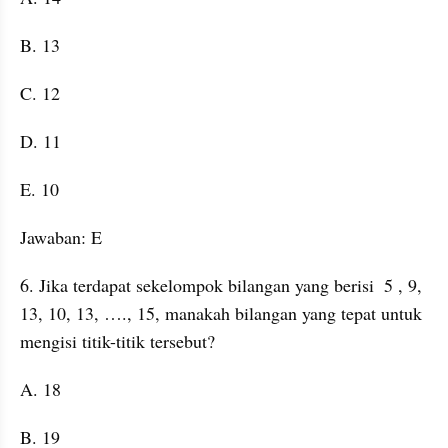
B. 13
C. 12
D. 11
E. 10
Jawaban: E
6. Jika terdapat sekelompok bilangan yang berisi  5 , 9, 
13, 10, 13, …., 15, manakah bilangan yang tepat untuk 
mengisi titik-titik tersebut?
A. 18
B. 19