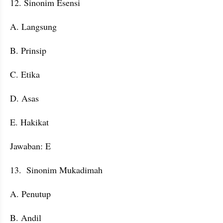
12. Sinonim Esensi
A. Langsung
B. Prinsip
C. Etika
D. Asas
E. Hakikat
Jawaban: E
13.  Sinonim Mukadimah
A. Penutup
B. Andil