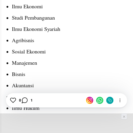
Ilmu Ekonomi
Studi Pembangunan
Ilmu Ekonomi Syariah
Agribisnis
Sosial Ekonomi
Manajemen
Bisnis
Akuntansi
Keuangan
0
1
Ilmu Hukum
Ilmu Komunikasi
Hubungan Internasional