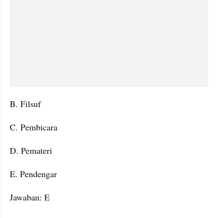
B. Filsuf
C. Pembicara
D. Pemateri
E. Pendengar
Jawaban: E