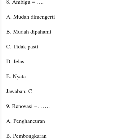
8. Ambigu =…..
A. Mudah dimengerti
B. Mudah dipahami
C. Tidak pasti
D. Jelas
E. Nyata
Jawaban: C
9. Renovasi =…….
A. Penghancuran
B. Pembongkaran