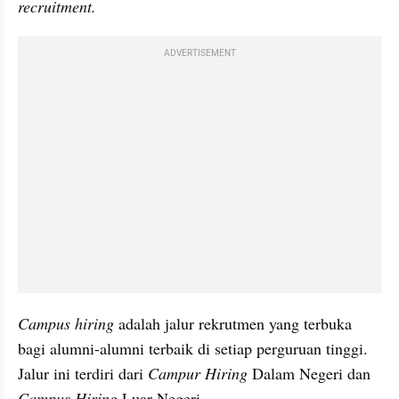
recruitment.
ADVERTISEMENT
Campus hiring 
adalah jalur rekrutmen yang terbuka 
bagi alumni-alumni terbaik di setiap perguruan tinggi. 
Jalur ini terdiri dari
 Campur Hiring 
Dalam Negeri dan
Campus Hiring
 Luar Negeri. 