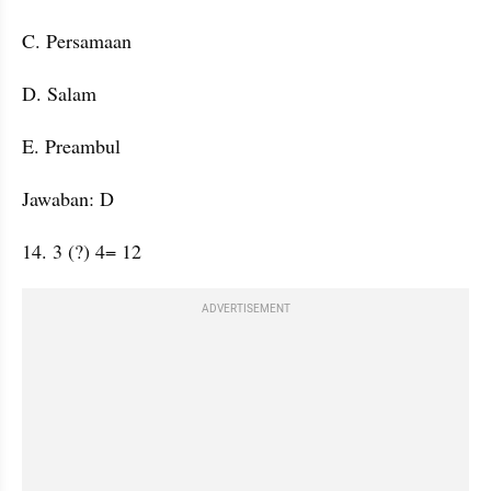
C. Persamaan
D. Salam
E. Preambul
Jawaban: D
14. 3 (?) 4= 12
ADVERTISEMENT