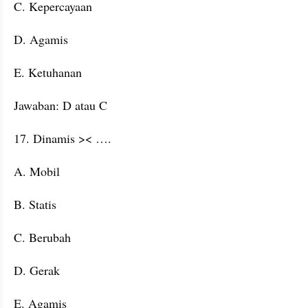
C. Kepercayaan
D. Agamis
E. Ketuhanan
Jawaban: D atau C
17. Dinamis >< ….
A. Mobil
B. Statis
C. Berubah
D. Gerak
E. Agamis