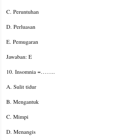
C. Peruntuhan
D. Perluasan
E. Pemugaran
Jawaban: E
10. Insomnia =……..
A. Sulit tidur
B. Mengantuk
C. Mimpi
D. Menangis