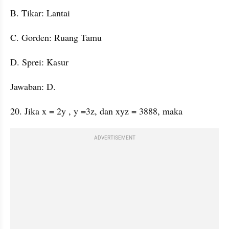
B. Tikar: Lantai
C. Gorden: Ruang Tamu
D. Sprei: Kasur
Jawaban: D.
20. Jika x = 2y , y =3z, dan xyz = 3888, maka
ADVERTISEMENT