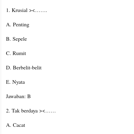
1. Krusial ><…….
A. Penting
B. Sepele
C. Rumit
D. Berbelit-belit
E. Nyata
Jawaban: B
2. Tak berdaya ><……
A. Cacat