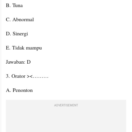
B. Tuna
C. Abnormal
D. Sinergi
E. Tidak mampu
Jawaban: D
3. Orator ><………
A. Penonton
ADVERTISEMENT