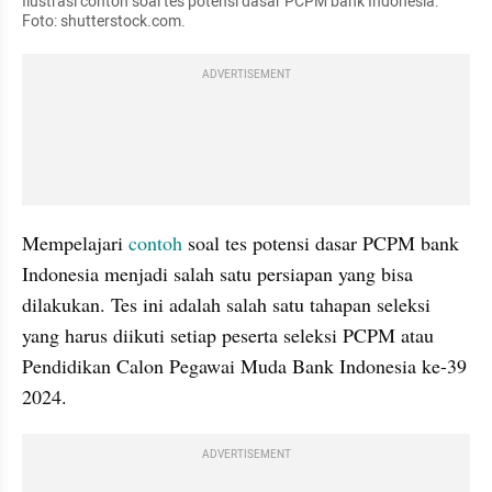
Ilustrasi contoh soal tes potensi dasar PCPM bank Indonesia. 
Foto: shutterstock.com. 
ADVERTISEMENT
Mempelajari 
contoh 
soal tes potensi dasar PCPM bank 
Indonesia menjadi salah satu persiapan yang bisa 
dilakukan. Tes ini adalah salah satu tahapan seleksi 
yang harus diikuti setiap peserta seleksi PCPM atau 
Pendidikan Calon Pegawai Muda Bank Indonesia ke-39 
2024. 
ADVERTISEMENT