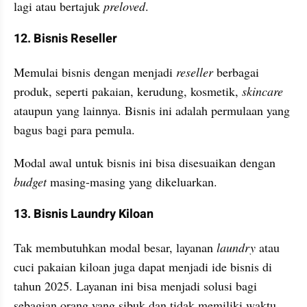
lagi atau bertajuk 
preloved
.
12. Bisnis Reseller
Memulai bisnis dengan menjadi 
reseller
 berbagai 
produk, seperti pakaian, kerudung, kosmetik, 
skincare
ataupun yang lainnya. Bisnis ini adalah permulaan yang 
bagus bagi para pemula.
Modal awal untuk bisnis ini bisa disesuaikan dengan 
budget
 masing-masing yang dikeluarkan.
13. Bisnis Laundry Kiloan
Tak membutuhkan modal besar, layanan 
laundry
 atau 
cuci pakaian kiloan juga dapat menjadi ide bisnis di 
tahun 2025. Layanan ini bisa menjadi solusi bagi 
sebagian orang yang sibuk dan tidak memiliki waktu 