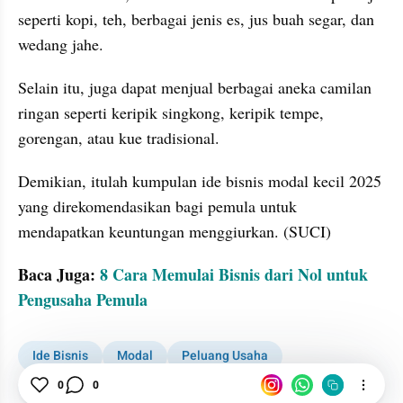
seperti kopi, teh, berbagai jenis es, jus buah segar, dan 
wedang jahe.
Selain itu, juga dapat menjual berbagai aneka camilan 
ringan seperti keripik singkong, keripik tempe, 
gorengan, atau kue tradisional. 
Demikian, itulah kumpulan ide bisnis modal kecil 2025 
yang direkomendasikan bagi pemula untuk 
mendapatkan keuntungan menggiurkan. (SUCI)
Baca Juga: 
8 Cara Memulai Bisnis dari Nol untuk 
Pengusaha Pemula
Ide Bisnis
Modal
Peluang Usaha
0
0
Daerah Indepth