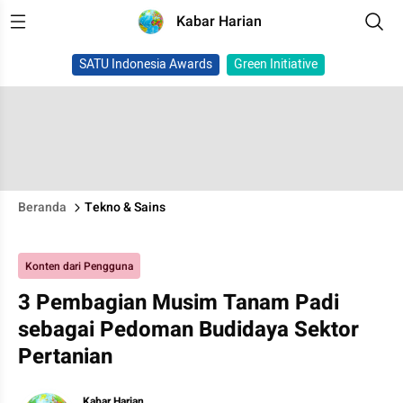
Kabar Harian
SATU Indonesia Awards
Green Initiative
Beranda
Tekno & Sains
Konten dari Pengguna
3 Pembagian Musim Tanam Padi
sebagai Pedoman Budidaya Sektor
Pertanian
Kabar Harian