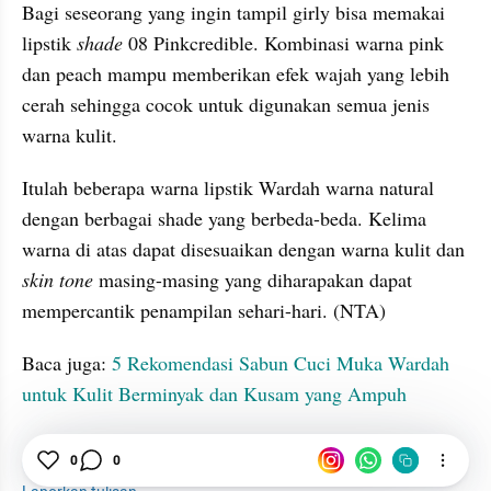
Bagi seseorang yang ingin tampil girly bisa memakai 
lipstik 
shade 
08 Pinkcredible. Kombinasi warna pink 
dan peach mampu memberikan efek wajah yang lebih 
cerah sehingga cocok untuk digunakan semua jenis 
warna kulit.
Itulah beberapa warna lipstik Wardah warna natural 
dengan berbagai shade yang berbeda-beda. Kelima 
warna di atas dapat disesuaikan dengan warna kulit dan
skin tone
 masing-masing yang diharapakan dapat 
mempercantik penampilan sehari-hari. (NTA)
Baca juga:
 5 Rekomendasi Sabun Cuci Muka Wardah 
untuk Kulit Berminyak dan Kusam yang Ampuh
0
0
Branding
tatatax5
Wardah
Lipstik
Warna