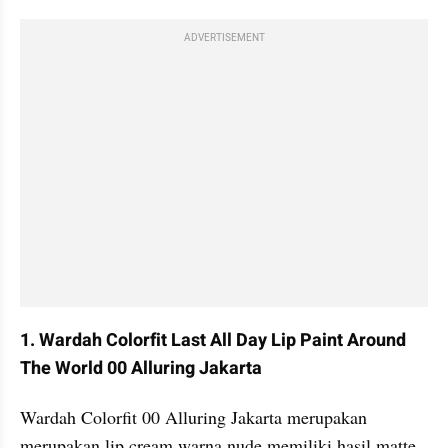
ADVERTISEMENT
1. Wardah Colorfit Last All Day Lip Paint Around 
The World 00 Alluring Jakarta
Wardah Colorfit 00 Alluring Jakarta merupakan 
merupakan lip cream warna nude memiliki hasil matte 