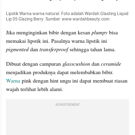
Lipstik Warna warna natural. Foto adalah Wardah Glasting Liquid 
Lip 05 Glazing Berry. Sumber: www.wardahbeauty.com
Jika menginginkan bibir dengan kesan
 plumpy
 bisa 
memakai lipstik ini. Pasalnya warna lipstik ini 
pigmented
 dan
 transferproof 
sehingga tahan lama.
Dibuat dengan campuran
 glasscushion
 dan
 ceramide 
menjadikan produknya dapat melembabkan bibir. 
Warna 
pink dengan hint ungu ini dapat membuat riasan 
wajah terlihat lebih alami.
ADVERTISEMENT