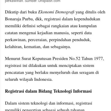
perkawinan. Sumber: Unsplash.com
Dikutip dari buku 
Ekonomi Demografi 
yang ditulis oleh 
Bonaraja Purba, dkk, registrasi dalam kependudukan 
memiliki definisi sebagai rangkaian atau kumpulan 
catatan mengenai kejadian manusia, seperti data 
perkawinan, perceraian, perpindahan penduduk, 
kelahiran, kematian, dan sebagainya.
Menurut Surat Keputusan Presiden No.52 Tahun 1977, 
registrasi ini dilakukan untuk menciptakan sistem 
pencatatan yang berlaku menyeluruh dan seragam di 
seluruh wilayah Indonesia.
Registrasi dalam Bidang Teknologi Informasi
Dalam sistem teknologi dan informasi, registrasi 
memiliki pengertian sebagai sebuah tahapan 