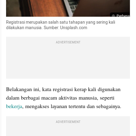
Perbesar
Registrasi merupakan salah satu tahapan yang sering kali 
dilakukan manusia. Sumber: Unsplash.com
ADVERTISEMENT
Belakangan ini, kata registrasi kerap kali digunakan 
dalam berbagai macam aktivitas manusia, seperti 
bekerja
, mengakses layanan tertentu dan sebagainya.
ADVERTISEMENT