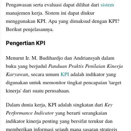
Pengawasan serta evaluasi dapat dilihat dari 
sistem 
manajemen kerja. Sistem ini dapat diukur 
menggunakan KPI. Apa yang dimaksud dengan KPI? 
Berikut penjelasannya.
Pengertian KPI 
Menurut Ir. M. Budihardjo dan ‎Andriansyah dalam 
buku yang berjudul 
Panduan Praktis Penilaian Kinerja 
Karyawan
, secara umum 
KPI 
adalah indikator yang 
digunakan untuk memonitor tingkat pencapaian 'target 
kinerja' dari suatu perusahaan.
Dalam dunia kerja, KPI adalah singkatan dari 
Key 
Performance Indicator 
yang berarti serangkaian 
indikator kinerja penting yang bersifat terukur dan 
memberikan informasi sejauh mana sasaran strategis 