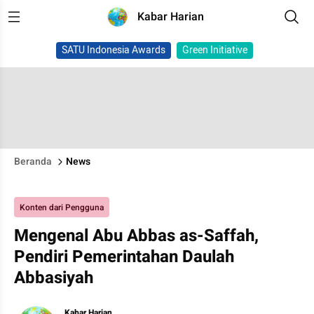
Kabar Harian
SATU Indonesia Awards
Green Initiative
Beranda
News
Konten dari Pengguna
Mengenal Abu Abbas as-Saffah,
Pendiri Pemerintahan Daulah
Abbasiyah
Kabar Harian