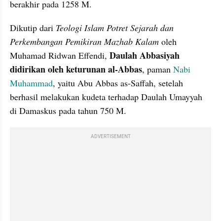
berakhir pada 1258 M.
Dikutip dari 
Teologi Islam Potret Sejarah dan 
Perkembangan Pemikiran Mazhab Kalam
 oleh 
Daulah Abbasiyah 
Muhamad Ridwan Effendi, 
didirikan oleh keturunan al-Abbas
, paman 
Nabi 
Muhammad
, yaitu Abu Abbas as-Saffah, setelah 
berhasil melakukan kudeta terhadap Daulah Umayyah 
di Damaskus pada tahun 750 M. 
ADVERTISEMENT