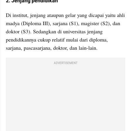
2. Jenjang pendidikan
Di institut, jenjang ataupun gelar yang dicapai yaitu ahli 
madya (Diploma III), sarjana (S1), magister (S2), dan 
doktor (S3). Sedangkan di universitas jenjang 
pendidikannya cukup relatif mulai dari diploma, 
sarjana, pascasarjana, doktor, dan lain-lain.
ADVERTISEMENT