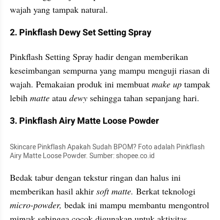
wajah yang tampak natural.
2. Pinkflash Dewy Set Setting Spray
Pinkflash Setting Spray hadir dengan memberikan 
keseimbangan sempurna yang mampu menguji riasan di 
wajah. Pemakaian produk ini membuat 
make up
 tampak 
lebih 
matte
 atau 
dewy
 sehingga tahan sepanjang hari.
3. Pinkflash Airy Matte Loose Powder
Skincare Pinkflash Apakah Sudah BPOM? Foto adalah Pinkflash 
Airy Matte Loose Powder. Sumber: shopee.co.id
Bedak tabur dengan tekstur ringan dan halus ini 
memberikan hasil akhir 
soft matte.
 Berkat teknologi
micro-powder,
 bedak ini mampu membantu mengontrol 
minyak sehingga cocok digunakan untuk aktivitas 