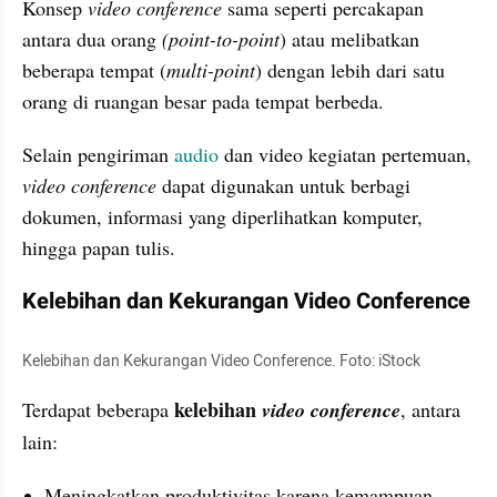
Konsep
 video conference
 sama seperti percakapan 
antara dua orang 
(point-to-point
) atau melibatkan 
beberapa tempat (
multi-point
) dengan lebih dari satu 
orang di ruangan besar pada tempat berbeda. 
Selain pengiriman 
audio
 dan video kegiatan pertemuan, 
video conference
 dapat digunakan untuk berbagi 
dokumen, informasi yang diperlihatkan komputer, 
hingga papan tulis.
Kelebihan dan Kekurangan Video Conference
Kelebihan dan Kekurangan Video Conference. Foto: iStock
 kelebihan 
Terdapat beberapa
video conference
, antara 
lain:
Meningkatkan produktivitas karena kemampuan 