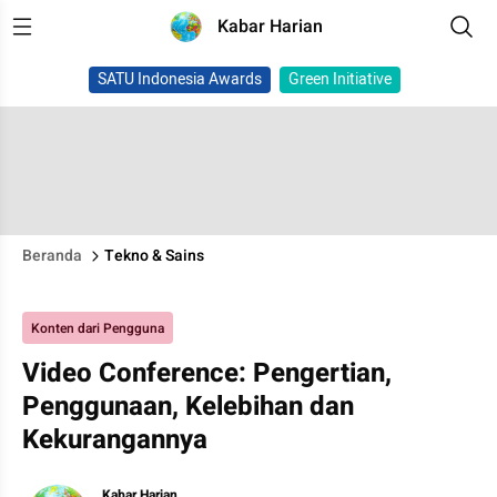
Kabar Harian
SATU Indonesia Awards
Green Initiative
Beranda
Tekno & Sains
Konten dari Pengguna
Video Conference: Pengertian,
Penggunaan, Kelebihan dan
Kekurangannya
Kabar Harian