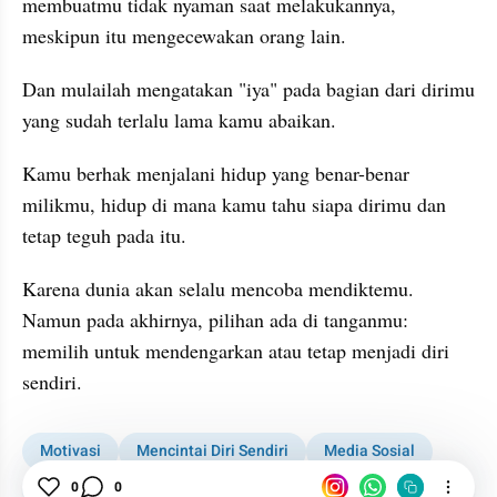
membuatmu tidak nyaman saat melakukannya, 
meskipun itu mengecewakan orang lain.
Dan mulailah mengatakan "iya" pada bagian dari dirimu 
yang sudah terlalu lama kamu abaikan.
Kamu berhak menjalani hidup yang benar-benar 
milikmu, hidup di mana kamu tahu siapa dirimu dan 
tetap teguh pada itu.
Karena dunia akan selalu mencoba mendiktemu. 
Namun pada akhirnya, pilihan ada di tanganmu: 
memilih untuk mendengarkan atau tetap menjadi diri 
sendiri.
Motivasi
Mencintai Diri Sendiri
Media Sosial
0
0
Tiktok
Instagram
Hidup