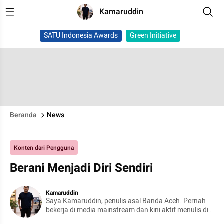
Kamaruddin
SATU Indonesia Awards
Green Initiative
Beranda
News
Konten dari Pengguna
Berani Menjadi Diri Sendiri
Kamaruddin
Saya Kamaruddin, penulis asal Banda Aceh. Pernah
bekerja di media mainstream dan kini aktif menulis di
media sosial Instagram