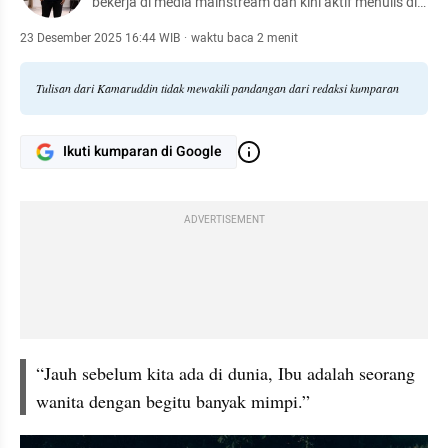
bekerja di media mainstream dan kini aktif menulis di
media sosial Instagram
23 Desember 2025 16:44 WIB
·
waktu baca 2 menit
Tulisan dari Kamaruddin tidak mewakili pandangan dari redaksi kumparan
Ikuti kumparan di Google
ADVERTISEMENT
“Jauh sebelum kita ada di dunia, Ibu adalah seorang 
wanita dengan begitu banyak mimpi.”