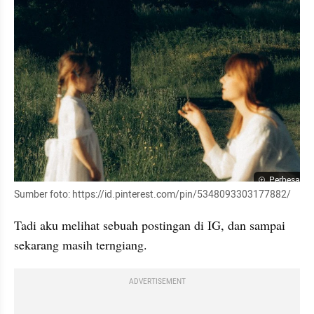
Perbesar
Sumber foto: https://id.pinterest.com/pin/5348093303177882/
Tadi aku melihat sebuah postingan di IG, dan sampai 
sekarang masih terngiang.
ADVERTISEMENT